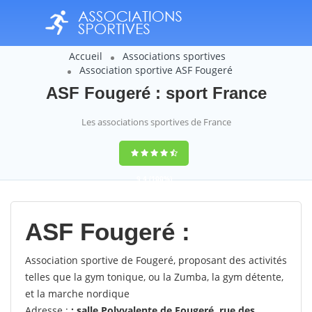
Accueil
Associations sportives
Association sportive ASF Fougeré
ASF Fougeré : sport France
Les associations sportives de France
9,4
(100%)
14358
votes
ASF Fougeré :
Association sportive de Fougeré, proposant des activités
telles que la gym tonique, ou la Zumba, la gym détente,
et la marche nordique
Adresse :
: salle Polyvalente de Fougeré, rue des