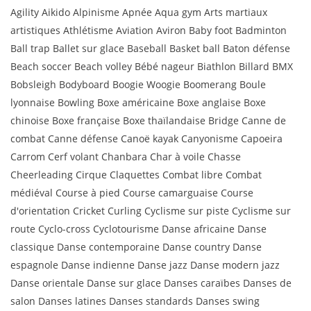
Agility Aikido Alpinisme Apnée Aqua gym Arts martiaux
artistiques Athlétisme Aviation Aviron Baby foot Badminton
Ball trap Ballet sur glace Baseball Basket ball Baton défense
Beach soccer Beach volley Bébé nageur Biathlon Billard BMX
Bobsleigh Bodyboard Boogie Woogie Boomerang Boule
lyonnaise Bowling Boxe américaine Boxe anglaise Boxe
chinoise Boxe française Boxe thaïlandaise Bridge Canne de
combat Canne défense Canoë kayak Canyonisme Capoeira
Carrom Cerf volant Chanbara Char à voile Chasse
Cheerleading Cirque Claquettes Combat libre Combat
médiéval Course à pied Course camarguaise Course
d'orientation Cricket Curling Cyclisme sur piste Cyclisme sur
route Cyclo-cross Cyclotourisme Danse africaine Danse
classique Danse contemporaine Danse country Danse
espagnole Danse indienne Danse jazz Danse modern jazz
Danse orientale Danse sur glace Danses caraïbes Danses de
salon Danses latines Danses standards Danses swing