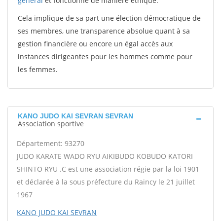
général
et fonctionne de manière éthique.
Cela implique de sa part une élection démocratique de
ses membres, une transparence absolue quant à sa
gestion financière ou encore un égal accès aux
instances dirigeantes pour les hommes comme pour
les femmes.
KANO JUDO KAI SEVRAN SEVRAN
Association sportive
Département: 93270
JUDO KARATE WADO RYU AIKIBUDO KOBUDO KATORI
SHINTO RYU .C est une association régie par la loi 1901
et déclarée à la sous préfecture du Raincy le 21 juillet
1967
KANO JUDO KAI SEVRAN