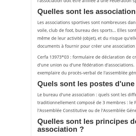
l'association doit être affiliée à une Fédération s
Quelles sont les association
Les associations sportives sont nombreuses dans
voile, club de foot, bureau des sports… Elles so
même de leur activité (objet), et du risque qu'e
documents à fournir pour créer une association
Cerfa 13973*03 : formulaire de déclaration de cr
d'une union ou d'une fédération d'associations. 
exemplaire du procès-verbal de l'assemblée géné
Quels sont les postes d'une
Le bureau d'une association : quels sont les dif
traditionnellement composé de 3 membres : le Pré
l'Assemblée Constitutive ou de l'Assemblée Gén
Quelles sont les principes 
association ?