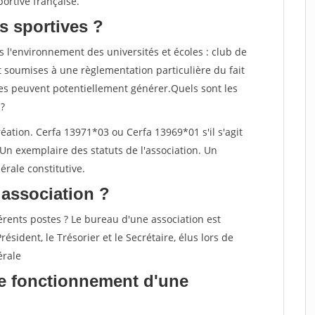
portive française.
s sportives ?
 l'environnement des universités et écoles : club de
nt soumises à une règlementation particulière du fait
lles peuvent potentiellement générer.
Quels sont les
 ?
éation. Cerfa 13971*03 ou Cerfa 13969*01 s'il s'agit
Un exemplaire des statuts de l'association. Un
rale constitutive.
 association ?
férents postes ? Le bureau d'une association est
sident, le Trésorier et le Secrétaire, élus lors de
érale
de fonctionnement d'une