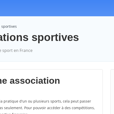
 sportives
ations sportives
e sport en France
ne association
la pratique d'un ou plusieurs sports, cela peut passer
 pas seulement. Pour pouvoir accéder à des compétitions,