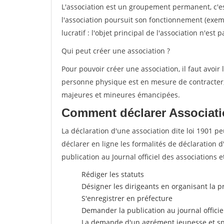
L'association est un groupement permanent, c'
l'association poursuit son fonctionnement (exempl
lucratif : l'objet principal de l'association n'est
Qui peut créer une association ?
Pour pouvoir créer une association, il faut avoir 
personne physique est en mesure de contracter, 
majeures et mineures émancipées.
Comment déclarer Associati
La déclaration d'une association dite loi 1901 peu
déclarer en ligne les formalités de déclaration
publication au Journal officiel des associations e
Rédiger les statuts
Désigner les dirigeants en organisant la 
S'enregistrer en préfecture
Demander la publication au journal officie
La demande d'un agrément jeunesse et sp