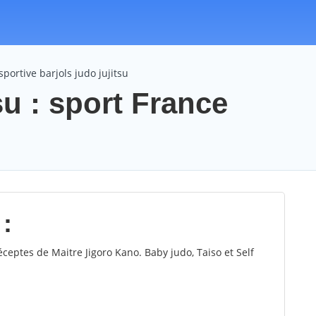
sportive barjols judo jujitsu
su : sport France
 :
ceptes de Maitre Jigoro Kano. Baby judo, Taiso et Self