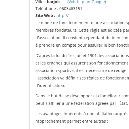
Ville :
barjols
(Voir le plan Google)
Téléphone : 0603463151
Site Web :
http://
Le mode de fonctionnement d'une association spo
membres fondateurs. Cette règle est édictée par 
d'association. Il convient cependant de bien conn
à prendre en compte pour assurer le bon foncti
D'après la loi du 1er juillet 1901, les associatio
et les organes qui assurent son fonctionnement 
association sportive, il est nécessaire de rédiger 
l'association va définir ses règles de fonctionn
d'identification.
Dans le but de se développer et d'améliorer co
peut s'affilier à une fédération agréée par l'État.
Les avantages inhérents à une affiliation auprè
rapprochement permet entre autres :