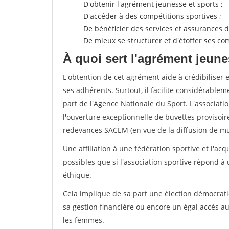
D'obtenir l'agrément jeunesse et sports ;
D'accéder à des compétitions sportives ;
De bénéficier des services et assurances de
De mieux se structurer et d'étoffer ses 
À quoi sert l'agrément jeune
L'obtention de cet agrément aide à crédibiliser 
ses adhérents. Surtout, il facilite considérabl
part de l'Agence Nationale du Sport. L'associat
l'ouverture exceptionnelle de buvettes provisoir
redevances SACEM (en vue de la diffusion de mus
Une affiliation à une fédération sportive et l'ac
possibles que si l'association sportive répond à
éthique.
Cela implique de sa part une élection démocra
sa gestion financière ou encore un égal accès 
les femmes.