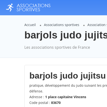
Accueil
Associations sportives
Association 
barjols judo jujit
Les associations sportives de France
barjols judo jujitsu
pratique, développement du judo suivant les pré
défense.
Adresse :
1 place capitaine Vincens
Code postal :
83670