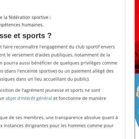
 la fédération sportive ;
compétences humaines.
sse et sports ?
et faire reconnaître l'engagement du club sportif envers
ement le versement d'aides publiques, notamment de la
ion pourra aussi bénéficier de quelques privilèges comme
es (dans l'enceinte sportive) ou un paiement allégé des
iques dans un lieu accueillant du public).
quisition de l'agrément jeunesse et sports ne sont
 un
objet d'intérêt général
et fonctionne de manière
tique de ses membres, une transparence absolue quant à
aux instances dirigeantes pour les hommes comme pour