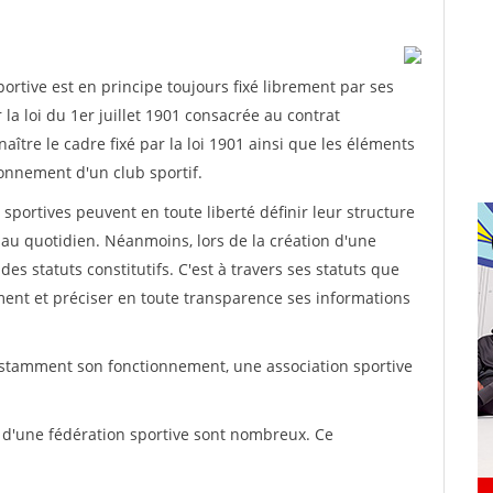
rtive est en principe toujours fixé librement par ses
la loi du 1er juillet 1901 consacrée au contrat
aître le cadre fixé par la loi 1901 ainsi que les éléments
onnement d'un club sportif.
ns sportives peuvent en toute liberté définir leur structure
au quotidien. Néanmoins, lors de la création d'une
des statuts constitutifs. C'est à travers ses statuts que
ement et préciser en toute transparence ses informations
nstamment son fonctionnement, une association sportive
s d'une fédération sportive sont nombreux. Ce