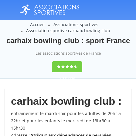
Accueil
Associations sportives
Association sportive carhaix bowling club
carhaix bowling club : sport France
Les associations sportives de France
9,4
(100%)
14358
votes
carhaix bowling club :
entrainement le mardi soir pour les adultes de 20hr à
22hr et pour les enfants le mercredi de 13hr30 à
15hr30
Adresse :
Strikart aux dépendances de persivien