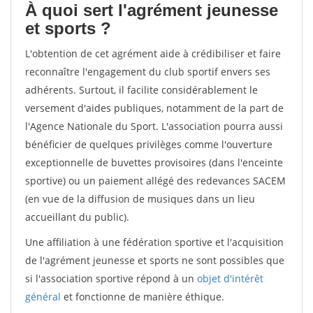
À quoi sert l'agrément jeunesse
et sports ?
L'obtention de cet agrément aide à crédibiliser et faire
reconnaître l'engagement du club sportif envers ses
adhérents. Surtout, il facilite considérablement le
versement d'aides publiques, notamment de la part de
l'Agence Nationale du Sport. L'association pourra aussi
bénéficier de quelques privilèges comme l'ouverture
exceptionnelle de buvettes provisoires (dans l'enceinte
sportive) ou un paiement allégé des redevances SACEM
(en vue de la diffusion de musiques dans un lieu
accueillant du public).
Une affiliation à une fédération sportive et l'acquisition
de l'agrément jeunesse et sports ne sont possibles que
si l'association sportive répond à un
objet d'intérêt
général
et fonctionne de manière éthique.