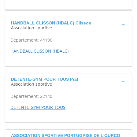
HANDBALL CLISSON (HBALC) Clisson
Association sportive
Département: 44190
HANDBALL CLISSON (HBALC)
DETENTE-GYM POUR TOUS Prat
Association sportive
Département: 22140
DETENTE-GYM POUR TOUS
ASSOCIATION SPORTIVE PORTUGAISE DE L'OURCQ