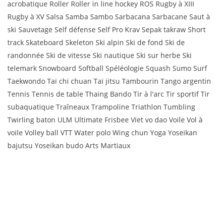
acrobatique Roller Roller in line hockey ROS Rugby à XIII
Rugby à XV Salsa Samba Sambo Sarbacana Sarbacane Saut à
ski Sauvetage Self défense Self Pro Krav Sepak takraw Short
track Skateboard Skeleton Ski alpin Ski de fond Ski de
randonnée Ski de vitesse Ski nautique Ski sur herbe Ski
telemark Snowboard Softball Spéléologie Squash Sumo Surf
Taekwondo Taï chi chuan Taï jitsu Tambourin Tango argentin
Tennis Tennis de table Thaing Bando Tir à l'arc Tir sportif Tir
subaquatique Traîneaux Trampoline Triathlon Tumbling
Twirling baton ULM Ultimate Frisbee Viet vo dao Voile Vol à
voile Volley ball VTT Water polo Wing chun Yoga Yoseikan
bajutsu Yoseikan budo Arts Martiaux