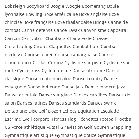
Bobsleigh Bodyboard Boogie Woogie Boomerang Boule
lyonnaise Bowling Boxe américaine Boxe anglaise Boxe
chinoise Boxe française Boxe thaïlandaise Bridge Canne de
combat Canne défense Canoë kayak Canyonisme Capoeira
Carrom Cerf volant Chanbara Char à voile Chasse
Cheerleading Cirque Claquettes Combat libre Combat
médiéval Course à pied Course camarguaise Course
d'orientation Cricket Curling Cyclisme sur piste Cyclisme sur
route Cyclo-cross Cyclotourisme Danse africaine Danse
classique Danse contemporaine Danse country Danse
espagnole Danse indienne Danse jazz Danse modern jazz
Danse orientale Danse sur glace Danses caraïbes Danses de
salon Danses latines Danses standards Danses swing
Deltaplane Disc Golf Dozen Echecs Equitation Escalade
Escrime Eveil corporel Fitness Flag Fléchettes Football Football
US Force athlétique Futsal Giraviation Golf Gouren Grappling
Gymnastique artistique Gymnastique douce Gymnastique