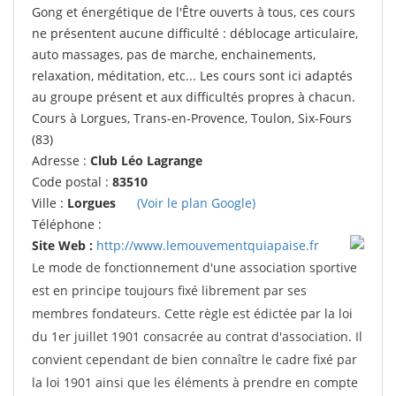
Gong et énergétique de l'Être ouverts à tous, ces cours
ne présentent aucune difficulté : déblocage articulaire,
auto massages, pas de marche, enchainements,
relaxation, méditation, etc... Les cours sont ici adaptés
au groupe présent et aux difficultés propres à chacun.
Cours à Lorgues, Trans-en-Provence, Toulon, Six-Fours
(83)
Adresse :
Club Léo Lagrange
Code postal :
83510
Ville :
Lorgues
(Voir le plan Google)
Téléphone :
Site Web :
http://www.lemouvementquiapaise.fr
Le mode de fonctionnement d'une association sportive
est en principe toujours fixé librement par ses
membres fondateurs. Cette règle est édictée par la loi
du 1er juillet 1901 consacrée au contrat d'association. Il
convient cependant de bien connaître le cadre fixé par
la loi 1901 ainsi que les éléments à prendre en compte