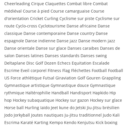
Cheerleading Cirque Claquettes Combat libre Combat
médiéval Course à pied Course camarguaise Course
d'orientation Cricket Curling Cyclisme sur piste Cyclisme sur
route Cyclo-cross Cyclotourisme Danse africaine Danse
classique Danse contemporaine Danse country Danse
espagnole Danse indienne Danse jazz Danse modern jazz
Danse orientale Danse sur glace Danses caraïbes Danses de
salon Danses latines Danses standards Danses swing
Deltaplane Disc Golf Dozen Echecs Equitation Escalade
Escrime Eveil corporel Fitness Flag Fléchettes Football Football
US Force athlétique Futsal Giraviation Golf Gouren Grappling
Gymnastique artistique Gymnastique douce Gymnastique
rythmique Haltérophilie Handball Handisport Hapkido Hip
hop Hockey subaquatique Hockey sur gazon Hockey sur glace
Horse ball Hurling Iaïdo Jeet kune do Jetski Jiu-Jitsu brésilien
Jodo Jorkyball Joutes nautiques Ju-Jitsu traditionnel Judo Kali
Escrima Karaté Karting Kempo Kendo Kenjutsu Kick boxing