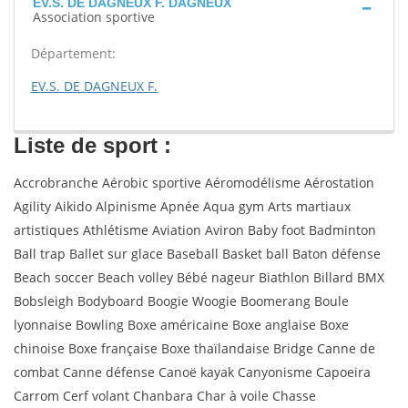
EV.S. DE DAGNEUX F. DAGNEUX
Association sportive
Département:
EV.S. DE DAGNEUX F.
Liste de sport :
Accrobranche Aérobic sportive Aéromodélisme Aérostation
Agility Aikido Alpinisme Apnée Aqua gym Arts martiaux
artistiques Athlétisme Aviation Aviron Baby foot Badminton
Ball trap Ballet sur glace Baseball Basket ball Baton défense
Beach soccer Beach volley Bébé nageur Biathlon Billard BMX
Bobsleigh Bodyboard Boogie Woogie Boomerang Boule
lyonnaise Bowling Boxe américaine Boxe anglaise Boxe
chinoise Boxe française Boxe thaïlandaise Bridge Canne de
combat Canne défense Canoë kayak Canyonisme Capoeira
Carrom Cerf volant Chanbara Char à voile Chasse