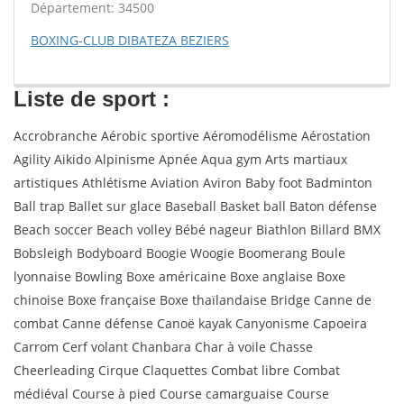
Département: 34500
BOXING-CLUB DIBATEZA BEZIERS
Liste de sport :
Accrobranche Aérobic sportive Aéromodélisme Aérostation
Agility Aikido Alpinisme Apnée Aqua gym Arts martiaux
artistiques Athlétisme Aviation Aviron Baby foot Badminton
Ball trap Ballet sur glace Baseball Basket ball Baton défense
Beach soccer Beach volley Bébé nageur Biathlon Billard BMX
Bobsleigh Bodyboard Boogie Woogie Boomerang Boule
lyonnaise Bowling Boxe américaine Boxe anglaise Boxe
chinoise Boxe française Boxe thaïlandaise Bridge Canne de
combat Canne défense Canoë kayak Canyonisme Capoeira
Carrom Cerf volant Chanbara Char à voile Chasse
Cheerleading Cirque Claquettes Combat libre Combat
médiéval Course à pied Course camarguaise Course