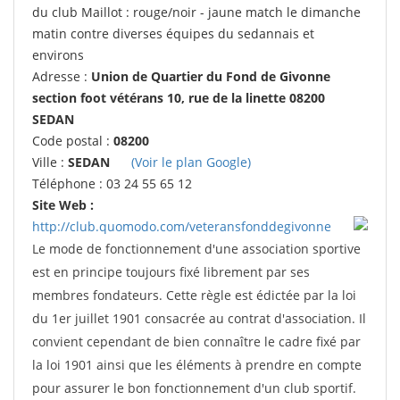
du club Maillot : rouge/noir - jaune match le dimanche
matin contre diverses équipes du sedannais et
environs
Adresse :
Union de Quartier du Fond de Givonne
section foot vétérans 10, rue de la linette 08200
SEDAN
Code postal :
08200
Ville :
SEDAN
(Voir le plan Google)
Téléphone : 03 24 55 65 12
Site Web :
http://club.quomodo.com/veteransfonddegivonne
Le mode de fonctionnement d'une association sportive
est en principe toujours fixé librement par ses
membres fondateurs. Cette règle est édictée par la loi
du 1er juillet 1901 consacrée au contrat d'association. Il
convient cependant de bien connaître le cadre fixé par
la loi 1901 ainsi que les éléments à prendre en compte
pour assurer le bon fonctionnement d'un club sportif.