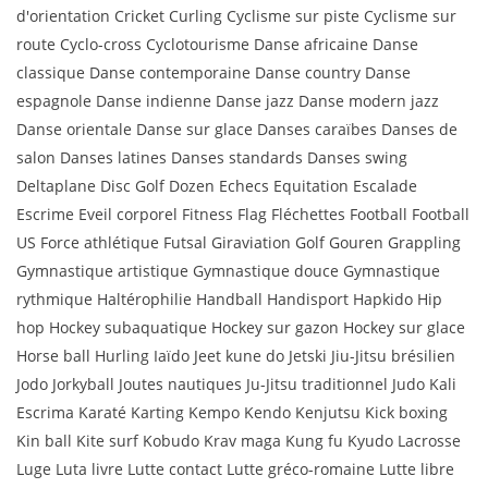
d'orientation Cricket Curling Cyclisme sur piste Cyclisme sur
route Cyclo-cross Cyclotourisme Danse africaine Danse
classique Danse contemporaine Danse country Danse
espagnole Danse indienne Danse jazz Danse modern jazz
Danse orientale Danse sur glace Danses caraïbes Danses de
salon Danses latines Danses standards Danses swing
Deltaplane Disc Golf Dozen Echecs Equitation Escalade
Escrime Eveil corporel Fitness Flag Fléchettes Football Football
US Force athlétique Futsal Giraviation Golf Gouren Grappling
Gymnastique artistique Gymnastique douce Gymnastique
rythmique Haltérophilie Handball Handisport Hapkido Hip
hop Hockey subaquatique Hockey sur gazon Hockey sur glace
Horse ball Hurling Iaïdo Jeet kune do Jetski Jiu-Jitsu brésilien
Jodo Jorkyball Joutes nautiques Ju-Jitsu traditionnel Judo Kali
Escrima Karaté Karting Kempo Kendo Kenjutsu Kick boxing
Kin ball Kite surf Kobudo Krav maga Kung fu Kyudo Lacrosse
Luge Luta livre Lutte contact Lutte gréco-romaine Lutte libre