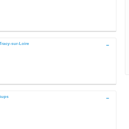
racy-sur-Loire
Aups