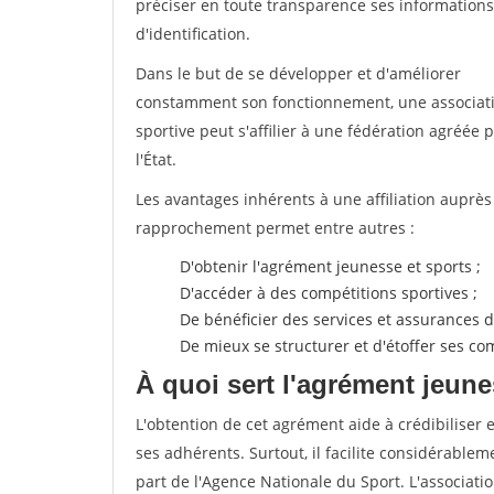
préciser en toute transparence ses informations
d'identification.
Dans le but de se développer et d'améliorer
constamment son fonctionnement, une associat
sportive peut s'affilier à une fédération agréée 
l'État.
Les avantages inhérents à une affiliation auprè
rapprochement permet entre autres :
D'obtenir l'agrément jeunesse et sports ;
D'accéder à des compétitions sportives ;
De bénéficier des services et assurances de
De mieux se structurer et d'étoffer ses 
À quoi sert l'agrément jeune
L'obtention de cet agrément aide à crédibiliser 
ses adhérents. Surtout, il facilite considérabl
part de l'Agence Nationale du Sport. L'associat