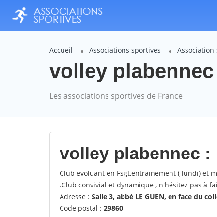
Accueil
Associations sportives
Association 
volley plabennec
Les associations sportives de France
volley plabennec :
Club évoluant en Fsgt,entrainement ( lundi) et 
.Club convivial et dynamique , n'hésitez pas à fa
Adresse :
Salle 3, abbé LE GUEN, en face du col
Code postal :
29860