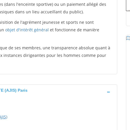
es (dans l'enceinte sportive) ou un paiement allégé des
iques dans un lieu accueillant du public).
quisition de l'agrément jeunesse et sports ne sont
 un
objet d'intérêt général
et fonctionne de manière
tique de ses membres, une transparence absolue quant à
aux instances dirigeantes pour les hommes comme pour
 (AJIS) Paris
JIS)