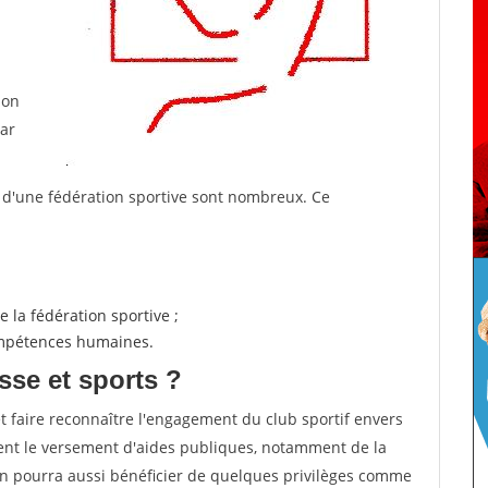
ion
par
s d'une fédération sportive sont nombreux. Ce
 la fédération sportive ;
compétences humaines.
sse et sports ?
et faire reconnaître l'engagement du club sportif envers
ement le versement d'aides publiques, notamment de la
ion pourra aussi bénéficier de quelques privilèges comme