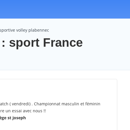
sportive volley plabennec
 : sport France
match ( vendredi) . Championnat masculin et féminin
ire un essai avec nous !!
lège st joseph