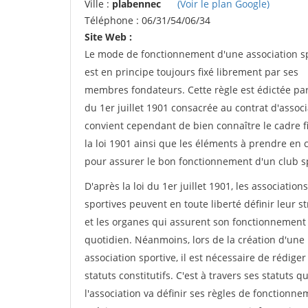
Ville :
plabennec
(Voir le plan Google)
Téléphone : 06/31/54/06/34
Site Web :
Le mode de fonctionnement d'une association s
est en principe toujours fixé librement par ses
membres fondateurs. Cette règle est édictée par 
du 1er juillet 1901 consacrée au contrat d'associa
convient cependant de bien connaître le cadre f
la loi 1901 ainsi que les éléments à prendre en
pour assurer le bon fonctionnement d'un club sp
D'après la loi du 1er juillet 1901, les associations
sportives peuvent en toute liberté définir leur s
et les organes qui assurent son fonctionnement
quotidien. Néanmoins, lors de la création d'une
association sportive, il est nécessaire de rédiger
statuts constitutifs. C'est à travers ses statuts q
l'association va définir ses règles de fonctionne