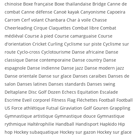
chinoise Boxe française Boxe thaïlandaise Bridge Canne de
combat Canne défense Canoë kayak Canyonisme Capoeira
Carrom Cerf volant Chanbara Char à voile Chasse
Cheerleading Cirque Claquettes Combat libre Combat
médiéval Course à pied Course camarguaise Course
d'orientation Cricket Curling Cyclisme sur piste Cyclisme sur
route Cyclo-cross Cyclotourisme Danse africaine Danse
classique Danse contemporaine Danse country Danse
espagnole Danse indienne Danse jazz Danse modern jazz
Danse orientale Danse sur glace Danses caraïbes Danses de
salon Danses latines Danses standards Danses swing
Deltaplane Disc Golf Dozen Echecs Equitation Escalade
Escrime Eveil corporel Fitness Flag Fléchettes Football Football
US Force athlétique Futsal Giraviation Golf Gouren Grappling
Gymnastique artistique Gymnastique douce Gymnastique
rythmique Haltérophilie Handball Handisport Hapkido Hip
hop Hockey subaquatique Hockey sur gazon Hockey sur glace