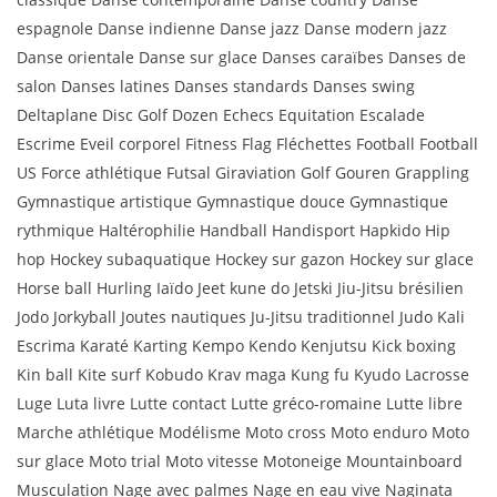
espagnole Danse indienne Danse jazz Danse modern jazz
Danse orientale Danse sur glace Danses caraïbes Danses de
salon Danses latines Danses standards Danses swing
Deltaplane Disc Golf Dozen Echecs Equitation Escalade
Escrime Eveil corporel Fitness Flag Fléchettes Football Football
US Force athlétique Futsal Giraviation Golf Gouren Grappling
Gymnastique artistique Gymnastique douce Gymnastique
rythmique Haltérophilie Handball Handisport Hapkido Hip
hop Hockey subaquatique Hockey sur gazon Hockey sur glace
Horse ball Hurling Iaïdo Jeet kune do Jetski Jiu-Jitsu brésilien
Jodo Jorkyball Joutes nautiques Ju-Jitsu traditionnel Judo Kali
Escrima Karaté Karting Kempo Kendo Kenjutsu Kick boxing
Kin ball Kite surf Kobudo Krav maga Kung fu Kyudo Lacrosse
Luge Luta livre Lutte contact Lutte gréco-romaine Lutte libre
Marche athlétique Modélisme Moto cross Moto enduro Moto
sur glace Moto trial Moto vitesse Motoneige Mountainboard
Musculation Nage avec palmes Nage en eau vive Naginata