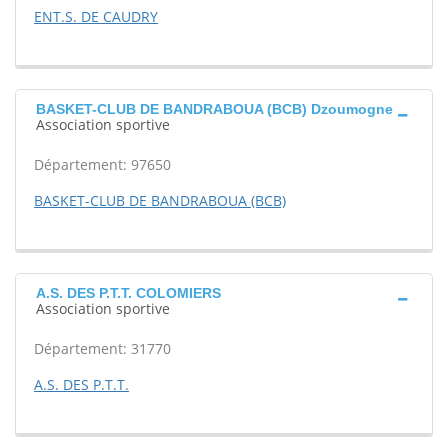
ENT.S. DE CAUDRY
BASKET-CLUB DE BANDRABOUA (BCB) Dzoumogne
Association sportive
Département: 97650
BASKET-CLUB DE BANDRABOUA (BCB)
A.S. DES P.T.T. COLOMIERS
Association sportive
Département: 31770
A.S. DES P.T.T.