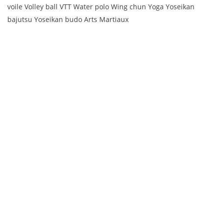
voile Volley ball VTT Water polo Wing chun Yoga Yoseikan
bajutsu Yoseikan budo Arts Martiaux