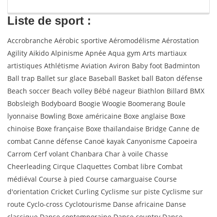
Liste de sport :
Accrobranche Aérobic sportive Aéromodélisme Aérostation
Agility Aikido Alpinisme Apnée Aqua gym Arts martiaux
artistiques Athlétisme Aviation Aviron Baby foot Badminton
Ball trap Ballet sur glace Baseball Basket ball Baton défense
Beach soccer Beach volley Bébé nageur Biathlon Billard BMX
Bobsleigh Bodyboard Boogie Woogie Boomerang Boule
lyonnaise Bowling Boxe américaine Boxe anglaise Boxe
chinoise Boxe française Boxe thaïlandaise Bridge Canne de
combat Canne défense Canoë kayak Canyonisme Capoeira
Carrom Cerf volant Chanbara Char à voile Chasse
Cheerleading Cirque Claquettes Combat libre Combat
médiéval Course à pied Course camarguaise Course
d'orientation Cricket Curling Cyclisme sur piste Cyclisme sur
route Cyclo-cross Cyclotourisme Danse africaine Danse
classique Danse contemporaine Danse country Danse