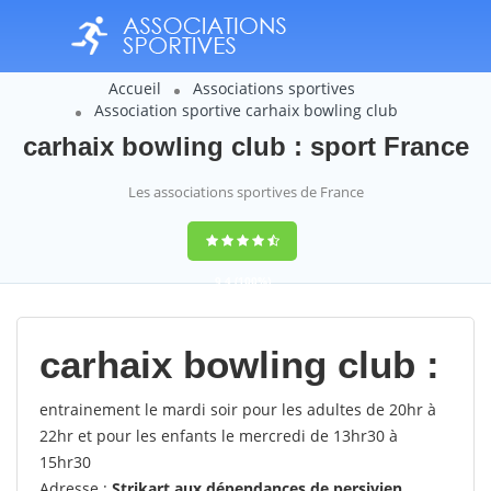
Accueil
Associations sportives
Association sportive carhaix bowling club
carhaix bowling club : sport France
Les associations sportives de France
9,4
(100%)
14358
votes
carhaix bowling club :
entrainement le mardi soir pour les adultes de 20hr à
22hr et pour les enfants le mercredi de 13hr30 à
15hr30
Adresse :
Strikart aux dépendances de persivien