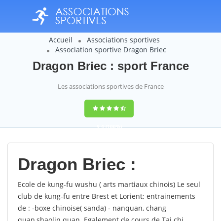
Accueil
Associations sportives
Association sportive Dragon Briec
Dragon Briec : sport France
Les associations sportives de France
9,4
(100%)
14358
votes
Dragon Briec :
Ecole de kung-fu wushu ( arts martiaux chinois) Le seul
club de kung-fu entre Brest et Lorient; entrainements
de : -boxe chinoise( sanda) - nanquan, chang
quan,shaolin quan. Egalement de cours de Tai chi