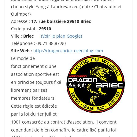
chuan style Yang à Landrévarzec ( entre Chateaulin et
Quimper)
Adresse :
17, rue boissière 29510 Briec
Code postal :
29510
Ville :
Briec
(Voir le plan Google)
Téléphone : 09.71.38.87.90
Site Web :
http://dragon-briec.over-blog.com
Le mode de
fonctionnement d'une
association sportive est
en principe toujours fixé
librement par ses
membres fondateurs.
Cette règle est édictée
par la loi du 1er juillet
1901 consacrée au contrat d'association. Il convient
cependant de bien connaître le cadre fixé par la loi