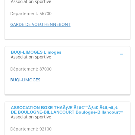
Association sportive
Département: 56700
GARDE DE VOEU HENNEBONT
BUQI-LIMOGES Limoges
Association sportive
Département: 87000
BUQI-LIMOGES
ASSOCIATION BOXE THAÃƒÆ’Ã†â€™Ãƒâ€ Ã¢â‚¬â„¢
DE BOULOGNE-BILLANCOURT Boulogne-Billancourt
Association sportive
Département: 92100