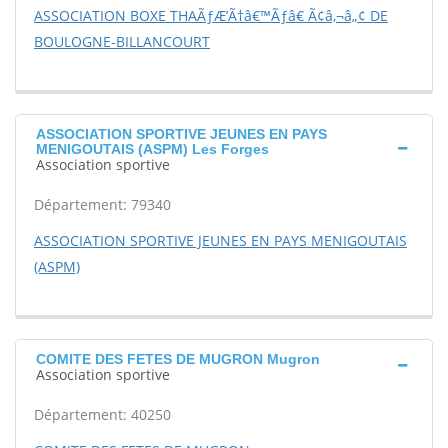
ASSOCIATION BOXE THAÃƒÆ’Ã†â€™Ãƒâ€ Ã¢â‚¬â„¢ DE
BOULOGNE-BILLANCOURT
ASSOCIATION SPORTIVE JEUNES EN PAYS
MENIGOUTAIS (ASPM) Les Forges
Association sportive
Département: 79340
ASSOCIATION SPORTIVE JEUNES EN PAYS MENIGOUTAIS
(ASPM)
COMITE DES FETES DE MUGRON Mugron
Association sportive
Département: 40250