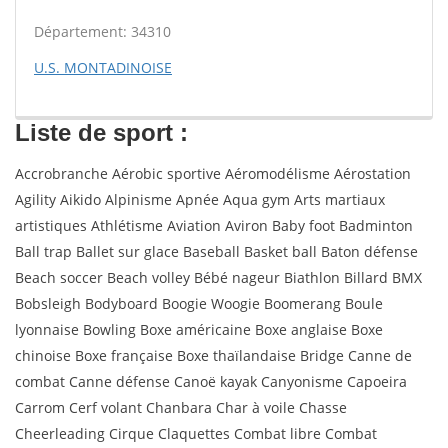
Département: 34310
U.S. MONTADINOISE
Liste de sport :
Accrobranche Aérobic sportive Aéromodélisme Aérostation
Agility Aikido Alpinisme Apnée Aqua gym Arts martiaux
artistiques Athlétisme Aviation Aviron Baby foot Badminton
Ball trap Ballet sur glace Baseball Basket ball Baton défense
Beach soccer Beach volley Bébé nageur Biathlon Billard BMX
Bobsleigh Bodyboard Boogie Woogie Boomerang Boule
lyonnaise Bowling Boxe américaine Boxe anglaise Boxe
chinoise Boxe française Boxe thaïlandaise Bridge Canne de
combat Canne défense Canoë kayak Canyonisme Capoeira
Carrom Cerf volant Chanbara Char à voile Chasse
Cheerleading Cirque Claquettes Combat libre Combat