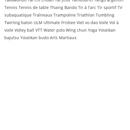
Tennis Tennis de table Thaing Bando Tir à l'arc Tir sportif Tir
subaquatique Traîneaux Trampoline Triathlon Tumbling
Twirling baton ULM Ultimate Frisbee Viet vo dao Voile Vol à
voile Volley ball VTT Water polo Wing chun Yoga Yoseikan
bajutsu Yoseikan budo Arts Martiaux