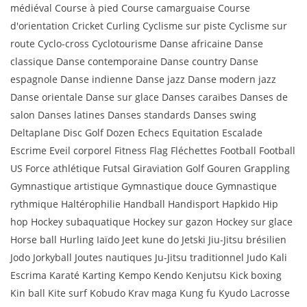
médiéval Course à pied Course camarguaise Course
d'orientation Cricket Curling Cyclisme sur piste Cyclisme sur
route Cyclo-cross Cyclotourisme Danse africaine Danse
classique Danse contemporaine Danse country Danse
espagnole Danse indienne Danse jazz Danse modern jazz
Danse orientale Danse sur glace Danses caraïbes Danses de
salon Danses latines Danses standards Danses swing
Deltaplane Disc Golf Dozen Echecs Equitation Escalade
Escrime Eveil corporel Fitness Flag Fléchettes Football Football
US Force athlétique Futsal Giraviation Golf Gouren Grappling
Gymnastique artistique Gymnastique douce Gymnastique
rythmique Haltérophilie Handball Handisport Hapkido Hip
hop Hockey subaquatique Hockey sur gazon Hockey sur glace
Horse ball Hurling Iaïdo Jeet kune do Jetski Jiu-Jitsu brésilien
Jodo Jorkyball Joutes nautiques Ju-Jitsu traditionnel Judo Kali
Escrima Karaté Karting Kempo Kendo Kenjutsu Kick boxing
Kin ball Kite surf Kobudo Krav maga Kung fu Kyudo Lacrosse