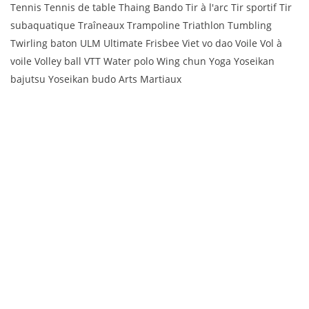
Tennis Tennis de table Thaing Bando Tir à l'arc Tir sportif Tir
subaquatique Traîneaux Trampoline Triathlon Tumbling
Twirling baton ULM Ultimate Frisbee Viet vo dao Voile Vol à
voile Volley ball VTT Water polo Wing chun Yoga Yoseikan
bajutsu Yoseikan budo Arts Martiaux