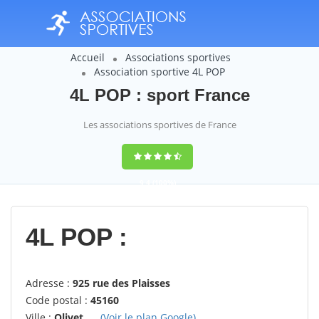
Accueil
Associations sportives
Association sportive 4L POP
4L POP : sport France
Les associations sportives de France
9,4
(100%)
14358
votes
4L POP :
Adresse :
925 rue des Plaisses
Code postal :
45160
Ville :
Olivet
(Voir le plan Google)