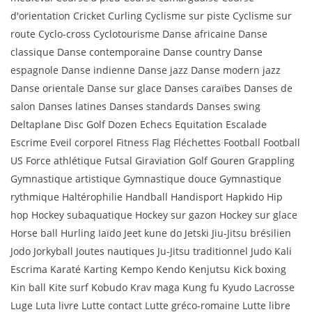
d'orientation Cricket Curling Cyclisme sur piste Cyclisme sur
route Cyclo-cross Cyclotourisme Danse africaine Danse
classique Danse contemporaine Danse country Danse
espagnole Danse indienne Danse jazz Danse modern jazz
Danse orientale Danse sur glace Danses caraïbes Danses de
salon Danses latines Danses standards Danses swing
Deltaplane Disc Golf Dozen Echecs Equitation Escalade
Escrime Eveil corporel Fitness Flag Fléchettes Football Football
US Force athlétique Futsal Giraviation Golf Gouren Grappling
Gymnastique artistique Gymnastique douce Gymnastique
rythmique Haltérophilie Handball Handisport Hapkido Hip
hop Hockey subaquatique Hockey sur gazon Hockey sur glace
Horse ball Hurling Iaïdo Jeet kune do Jetski Jiu-Jitsu brésilien
Jodo Jorkyball Joutes nautiques Ju-Jitsu traditionnel Judo Kali
Escrima Karaté Karting Kempo Kendo Kenjutsu Kick boxing
Kin ball Kite surf Kobudo Krav maga Kung fu Kyudo Lacrosse
Luge Luta livre Lutte contact Lutte gréco-romaine Lutte libre