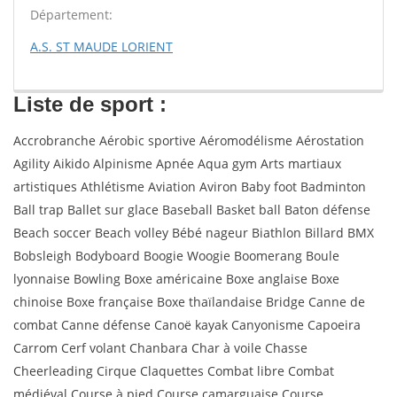
Département:
A.S. ST MAUDE LORIENT
Liste de sport :
Accrobranche Aérobic sportive Aéromodélisme Aérostation
Agility Aikido Alpinisme Apnée Aqua gym Arts martiaux
artistiques Athlétisme Aviation Aviron Baby foot Badminton
Ball trap Ballet sur glace Baseball Basket ball Baton défense
Beach soccer Beach volley Bébé nageur Biathlon Billard BMX
Bobsleigh Bodyboard Boogie Woogie Boomerang Boule
lyonnaise Bowling Boxe américaine Boxe anglaise Boxe
chinoise Boxe française Boxe thaïlandaise Bridge Canne de
combat Canne défense Canoë kayak Canyonisme Capoeira
Carrom Cerf volant Chanbara Char à voile Chasse
Cheerleading Cirque Claquettes Combat libre Combat
médiéval Course à pied Course camarguaise Course