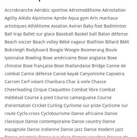
Accrobranche Aérobic sportive Aéromodélisme Aérostation
Agility Aikido Alpinisme Apnée Aqua gym Arts martiaux
artistiques Athlétisme Aviation Aviron Baby foot Badminton
Ball trap Ballet sur glace Baseball Basket ball Baton défense
Beach soccer Beach volley Bébé nageur Biathlon Billard BMX
Bobsleigh Bodyboard Boogie Woogie Boomerang Boule
lyonnaise Bowling Boxe américaine Boxe anglaise Boxe
chinoise Boxe française Boxe thaïlandaise Bridge Canne de
combat Canne défense Canoë kayak Canyonisme Capoeira
Carrom Cerf volant Chanbara Char à voile Chasse
Cheerleading Cirque Claquettes Combat libre Combat
médiéval Course à pied Course camarguaise Course
d'orientation Cricket Curling Cyclisme sur piste Cyclisme sur
route Cyclo-cross Cyclotourisme Danse africaine Danse
classique Danse contemporaine Danse country Danse
espagnole Danse indienne Danse jazz Danse modern jazz