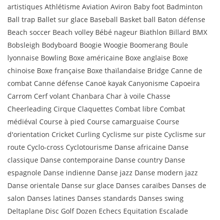
artistiques Athlétisme Aviation Aviron Baby foot Badminton
Ball trap Ballet sur glace Baseball Basket ball Baton défense
Beach soccer Beach volley Bébé nageur Biathlon Billard BMX
Bobsleigh Bodyboard Boogie Woogie Boomerang Boule
lyonnaise Bowling Boxe américaine Boxe anglaise Boxe
chinoise Boxe française Boxe thaïlandaise Bridge Canne de
combat Canne défense Canoë kayak Canyonisme Capoeira
Carrom Cerf volant Chanbara Char à voile Chasse
Cheerleading Cirque Claquettes Combat libre Combat
médiéval Course à pied Course camarguaise Course
d'orientation Cricket Curling Cyclisme sur piste Cyclisme sur
route Cyclo-cross Cyclotourisme Danse africaine Danse
classique Danse contemporaine Danse country Danse
espagnole Danse indienne Danse jazz Danse modern jazz
Danse orientale Danse sur glace Danses caraïbes Danses de
salon Danses latines Danses standards Danses swing
Deltaplane Disc Golf Dozen Echecs Equitation Escalade