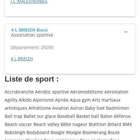
J.C.MALESHERBES
4 L BREIZH Brest
Association sportive
Département: 29200
4 L BREIZH
Liste de sport :
Accrobranche Aérobic sportive Aéromodélisme Aérostation
Agility Aikido Alpinisme Apnée Aqua gym Arts martiaux
artistiques Athlétisme Aviation Aviron Baby foot Badminton
Ball trap Ballet sur glace Baseball Basket ball Baton défense
Beach soccer Beach volley Bébé nageur Biathlon Billard BMX
Bobsleigh Bodyboard Boogie Woogie Boomerang Boule