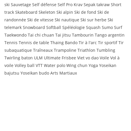
ski Sauvetage Self défense Self Pro Krav Sepak takraw Short
track Skateboard Skeleton Ski alpin Ski de fond Ski de
randonnée Ski de vitesse Ski nautique Ski sur herbe Ski
telemark Snowboard Softball Spéléologie Squash Sumo Surf
Taekwondo Taï chi chuan Taï jitsu Tambourin Tango argentin
Tennis Tennis de table Thaing Bando Tir à l'arc Tir sportif Tir
subaquatique Traîneaux Trampoline Triathlon Tumbling
Twirling baton ULM Ultimate Frisbee Viet vo dao Voile Vol à
voile Volley ball VTT Water polo Wing chun Yoga Yoseikan
bajutsu Yoseikan budo Arts Martiaux