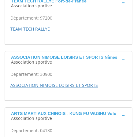
TEAM TECH RALLYE Fort-de-France
Association sportive
Département: 97200
TEAM TECH RALLYE
ASSOCIATION NIMOISE LOISIRS ET SPORTS Nîmes
Association sportive
Département: 30900
ASSOCIATION NIMOISE LOISIRS ET SPORTS
ARTS MARTIAUX CHINOIS - KUNG FU WUSHU Volx
Association sportive
Département: 04130