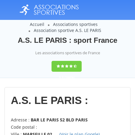
Accueil
Associations sportives
Association sportive A.S. LE PARIS
A.S. LE PARIS : sport France
Les associations sportives de France
9,4
(100%)
14358
votes
A.S. LE PARIS :
Adresse :
BAR LE PARIS 52 BLD PARIS
Code postal :
Ville :
MARSEILLE 02
(Voir le plan Google)