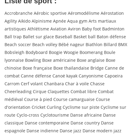
Liste de sport :
Accrobranche Aérobic sportive Aéromodélisme Aérostation
Agility Aikido Alpinisme Apnée Aqua gym Arts martiaux
artistiques Athlétisme Aviation Aviron Baby foot Badminton
Ball trap Ballet sur glace Baseball Basket ball Baton défense
Beach soccer Beach volley Bébé nageur Biathlon Billard BMX
Bobsleigh Bodyboard Boogie Woogie Boomerang Boule
lyonnaise Bowling Boxe américaine Boxe anglaise Boxe
chinoise Boxe française Boxe thaïlandaise Bridge Canne de
combat Canne défense Canoë kayak Canyonisme Capoeira
Carrom Cerf volant Chanbara Char à voile Chasse
Cheerleading Cirque Claquettes Combat libre Combat
médiéval Course à pied Course camarguaise Course
d'orientation Cricket Curling Cyclisme sur piste Cyclisme sur
route Cyclo-cross Cyclotourisme Danse africaine Danse
classique Danse contemporaine Danse country Danse
espagnole Danse indienne Danse jazz Danse modern jazz