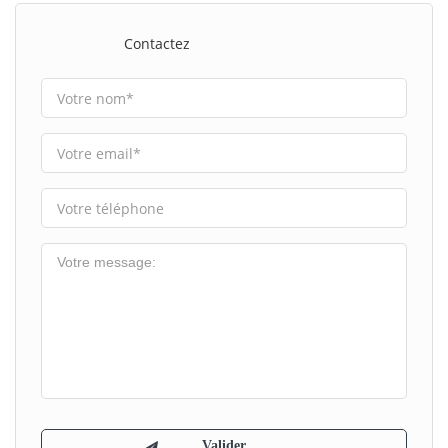
Contactez