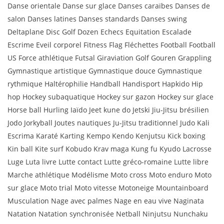
Danse orientale Danse sur glace Danses caraïbes Danses de
salon Danses latines Danses standards Danses swing
Deltaplane Disc Golf Dozen Echecs Equitation Escalade
Escrime Eveil corporel Fitness Flag Fléchettes Football Football
US Force athlétique Futsal Giraviation Golf Gouren Grappling
Gymnastique artistique Gymnastique douce Gymnastique
rythmique Haltérophilie Handball Handisport Hapkido Hip
hop Hockey subaquatique Hockey sur gazon Hockey sur glace
Horse ball Hurling Iaïdo Jeet kune do Jetski Jiu-Jitsu brésilien
Jodo Jorkyball Joutes nautiques Ju-Jitsu traditionnel Judo Kali
Escrima Karaté Karting Kempo Kendo Kenjutsu Kick boxing
Kin ball Kite surf Kobudo Krav maga Kung fu Kyudo Lacrosse
Luge Luta livre Lutte contact Lutte gréco-romaine Lutte libre
Marche athlétique Modélisme Moto cross Moto enduro Moto
sur glace Moto trial Moto vitesse Motoneige Mountainboard
Musculation Nage avec palmes Nage en eau vive Naginata
Natation Natation synchronisée Netball Ninjutsu Nunchaku