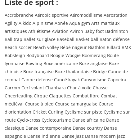
Liste de sport :
Accrobranche Aérobic sportive Aéromodélisme Aérostation
Agility Aikido Alpinisme Apnée Aqua gym Arts martiaux
artistiques Athlétisme Aviation Aviron Baby foot Badminton
Ball trap Ballet sur glace Baseball Basket ball Baton défense
Beach soccer Beach volley Bébé nageur Biathlon Billard BMX
Bobsleigh Bodyboard Boogie Woogie Boomerang Boule
lyonnaise Bowling Boxe américaine Boxe anglaise Boxe
chinoise Boxe française Boxe thaïlandaise Bridge Canne de
combat Canne défense Canoë kayak Canyonisme Capoeira
Carrom Cerf volant Chanbara Char à voile Chasse
Cheerleading Cirque Claquettes Combat libre Combat
médiéval Course à pied Course camarguaise Course
d'orientation Cricket Curling Cyclisme sur piste Cyclisme sur
route Cyclo-cross Cyclotourisme Danse africaine Danse
classique Danse contemporaine Danse country Danse
espagnole Danse indienne Danse jazz Danse modern jazz