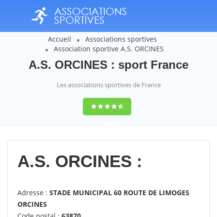
Accueil
Associations sportives
Association sportive A.S. ORCINES
A.S. ORCINES : sport France
Les associations sportives de France
9,4
(100%)
14358
votes
A.S. ORCINES :
Adresse :
STADE MUNICIPAL 60 ROUTE DE LIMOGES
ORCINES
Code postal :
63870