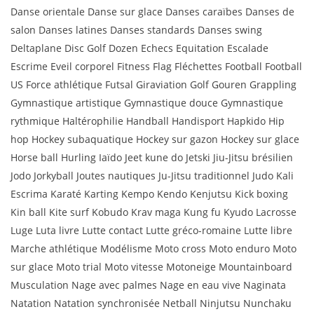
Danse orientale Danse sur glace Danses caraïbes Danses de
salon Danses latines Danses standards Danses swing
Deltaplane Disc Golf Dozen Echecs Equitation Escalade
Escrime Eveil corporel Fitness Flag Fléchettes Football Football
US Force athlétique Futsal Giraviation Golf Gouren Grappling
Gymnastique artistique Gymnastique douce Gymnastique
rythmique Haltérophilie Handball Handisport Hapkido Hip
hop Hockey subaquatique Hockey sur gazon Hockey sur glace
Horse ball Hurling Iaïdo Jeet kune do Jetski Jiu-Jitsu brésilien
Jodo Jorkyball Joutes nautiques Ju-Jitsu traditionnel Judo Kali
Escrima Karaté Karting Kempo Kendo Kenjutsu Kick boxing
Kin ball Kite surf Kobudo Krav maga Kung fu Kyudo Lacrosse
Luge Luta livre Lutte contact Lutte gréco-romaine Lutte libre
Marche athlétique Modélisme Moto cross Moto enduro Moto
sur glace Moto trial Moto vitesse Motoneige Mountainboard
Musculation Nage avec palmes Nage en eau vive Naginata
Natation Natation synchronisée Netball Ninjutsu Nunchaku