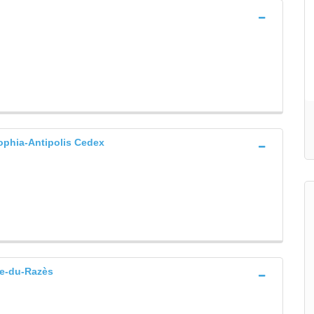
phia-Antipolis Cedex
e-du-Razès