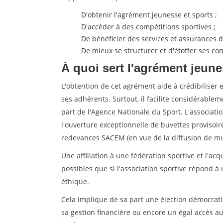
D'obtenir l'agrément jeunesse et sports ;
D'accéder à des compétitions sportives ;
De bénéficier des services et assurances de
De mieux se structurer et d'étoffer ses 
À quoi sert l'agrément jeune
L'obtention de cet agrément aide à crédibiliser 
ses adhérents. Surtout, il facilite considérabl
part de l'Agence Nationale du Sport. L'associat
l'ouverture exceptionnelle de buvettes provisoir
redevances SACEM (en vue de la diffusion de mus
Une affiliation à une fédération sportive et l'ac
possibles que si l'association sportive répond à
éthique.
Cela implique de sa part une élection démocra
sa gestion financière ou encore un égal accès 