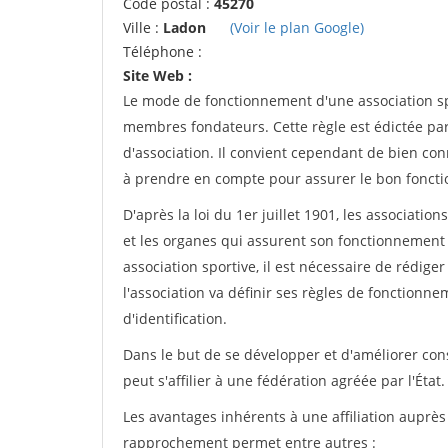
Code postal :
45270
Ville :
Ladon
(Voir le plan Google)
Téléphone :
Site Web :
Le mode de fonctionnement d'une association spo
membres fondateurs. Cette règle est édictée par 
d'association. Il convient cependant de bien conn
à prendre en compte pour assurer le bon foncti
D'après la loi du 1er juillet 1901, les associatio
et les organes qui assurent son fonctionnement 
association sportive, il est nécessaire de rédiger 
l'association va définir ses règles de fonctionn
d'identification.
Dans le but de se développer et d'améliorer co
peut s'affilier à une fédération agréée par l'État.
Les avantages inhérents à une affiliation auprè
rapprochement permet entre autres :