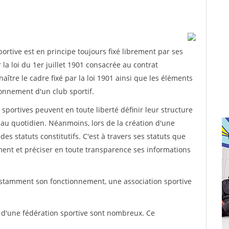
rtive est en principe toujours fixé librement par ses
la loi du 1er juillet 1901 consacrée au contrat
aître le cadre fixé par la loi 1901 ainsi que les éléments
onnement d'un club sportif.
ns sportives peuvent en toute liberté définir leur structure
au quotidien. Néanmoins, lors de la création d'une
des statuts constitutifs. C'est à travers ses statuts que
ement et préciser en toute transparence ses informations
nstamment son fonctionnement, une association sportive
s d'une fédération sportive sont nombreux. Ce