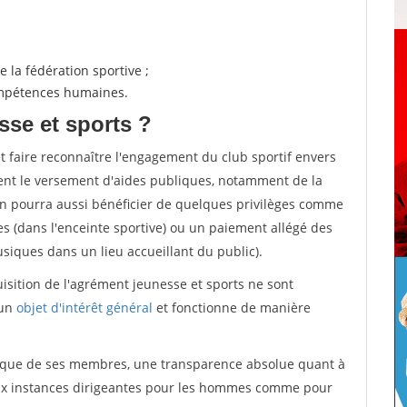
 la fédération sportive ;
compétences humaines.
sse et sports ?
et faire reconnaître l'engagement du club sportif envers
ement le versement d'aides publiques, notamment de la
ion pourra aussi bénéficier de quelques privilèges comme
es (dans l'enceinte sportive) ou un paiement allégé des
iques dans un lieu accueillant du public).
quisition de l'agrément jeunesse et sports ne sont
 un
objet d'intérêt général
et fonctionne de manière
tique de ses membres, une transparence absolue quant à
aux instances dirigeantes pour les hommes comme pour