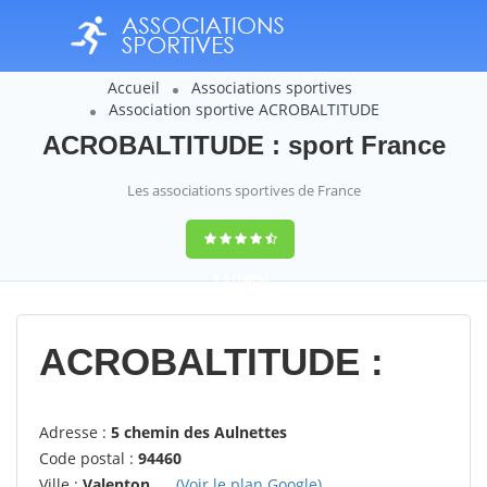
Accueil
Associations sportives
Association sportive ACROBALTITUDE
ACROBALTITUDE : sport France
Les associations sportives de France
9,4
(100%)
14358
votes
ACROBALTITUDE :
Adresse :
5 chemin des Aulnettes
Code postal :
94460
Ville :
Valenton
(Voir le plan Google)