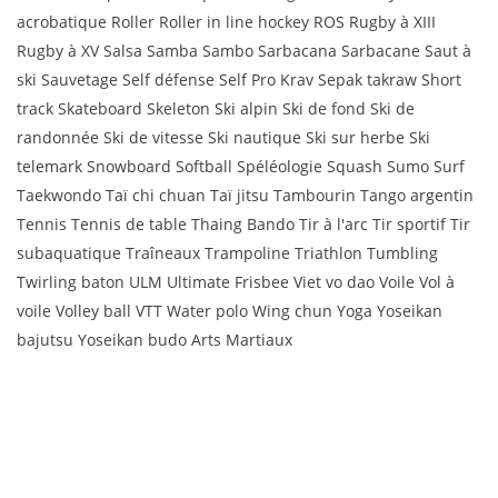
acrobatique Roller Roller in line hockey ROS Rugby à XIII
Rugby à XV Salsa Samba Sambo Sarbacana Sarbacane Saut à
ski Sauvetage Self défense Self Pro Krav Sepak takraw Short
track Skateboard Skeleton Ski alpin Ski de fond Ski de
randonnée Ski de vitesse Ski nautique Ski sur herbe Ski
telemark Snowboard Softball Spéléologie Squash Sumo Surf
Taekwondo Taï chi chuan Taï jitsu Tambourin Tango argentin
Tennis Tennis de table Thaing Bando Tir à l'arc Tir sportif Tir
subaquatique Traîneaux Trampoline Triathlon Tumbling
Twirling baton ULM Ultimate Frisbee Viet vo dao Voile Vol à
voile Volley ball VTT Water polo Wing chun Yoga Yoseikan
bajutsu Yoseikan budo Arts Martiaux