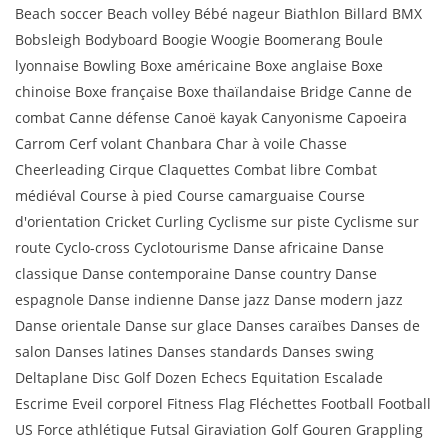
Beach soccer Beach volley Bébé nageur Biathlon Billard BMX
Bobsleigh Bodyboard Boogie Woogie Boomerang Boule
lyonnaise Bowling Boxe américaine Boxe anglaise Boxe
chinoise Boxe française Boxe thaïlandaise Bridge Canne de
combat Canne défense Canoë kayak Canyonisme Capoeira
Carrom Cerf volant Chanbara Char à voile Chasse
Cheerleading Cirque Claquettes Combat libre Combat
médiéval Course à pied Course camarguaise Course
d'orientation Cricket Curling Cyclisme sur piste Cyclisme sur
route Cyclo-cross Cyclotourisme Danse africaine Danse
classique Danse contemporaine Danse country Danse
espagnole Danse indienne Danse jazz Danse modern jazz
Danse orientale Danse sur glace Danses caraïbes Danses de
salon Danses latines Danses standards Danses swing
Deltaplane Disc Golf Dozen Echecs Equitation Escalade
Escrime Eveil corporel Fitness Flag Fléchettes Football Football
US Force athlétique Futsal Giraviation Golf Gouren Grappling