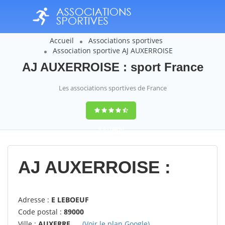
Accueil
Associations sportives
Association sportive AJ AUXERROISE
AJ AUXERROISE : sport France
Les associations sportives de France
9,4
(100%)
14358
votes
AJ AUXERROISE :
Adresse :
E LEBOEUF
Code postal :
89000
Ville :
AUXERRE
(Voir le plan Google)