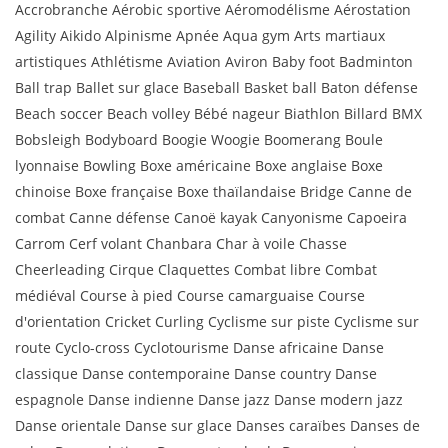
Accrobranche Aérobic sportive Aéromodélisme Aérostation
Agility Aikido Alpinisme Apnée Aqua gym Arts martiaux
artistiques Athlétisme Aviation Aviron Baby foot Badminton
Ball trap Ballet sur glace Baseball Basket ball Baton défense
Beach soccer Beach volley Bébé nageur Biathlon Billard BMX
Bobsleigh Bodyboard Boogie Woogie Boomerang Boule
lyonnaise Bowling Boxe américaine Boxe anglaise Boxe
chinoise Boxe française Boxe thaïlandaise Bridge Canne de
combat Canne défense Canoë kayak Canyonisme Capoeira
Carrom Cerf volant Chanbara Char à voile Chasse
Cheerleading Cirque Claquettes Combat libre Combat
médiéval Course à pied Course camarguaise Course
d'orientation Cricket Curling Cyclisme sur piste Cyclisme sur
route Cyclo-cross Cyclotourisme Danse africaine Danse
classique Danse contemporaine Danse country Danse
espagnole Danse indienne Danse jazz Danse modern jazz
Danse orientale Danse sur glace Danses caraïbes Danses de