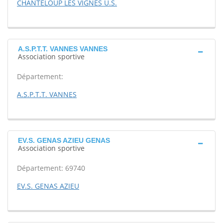
CHANTELOUP LES VIGNES U.S.
A.S.P.T.T. VANNES VANNES
Association sportive
Département:
A.S.P.T.T. VANNES
EV.S. GENAS AZIEU GENAS
Association sportive
Département: 69740
EV.S. GENAS AZIEU