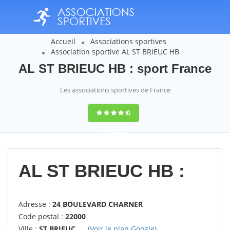
Accueil
Associations sportives
Association sportive AL ST BRIEUC HB
AL ST BRIEUC HB : sport France
Les associations sportives de France
9,4
(100%)
14358
votes
AL ST BRIEUC HB :
Adresse :
24 BOULEVARD CHARNER
Code postal :
22000
Ville :
ST BRIEUC
(Voir le plan Google)