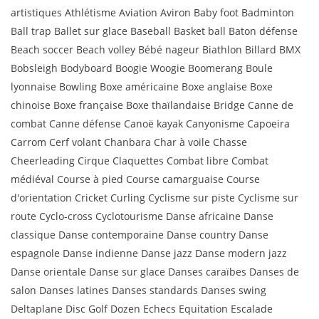
artistiques Athlétisme Aviation Aviron Baby foot Badminton
Ball trap Ballet sur glace Baseball Basket ball Baton défense
Beach soccer Beach volley Bébé nageur Biathlon Billard BMX
Bobsleigh Bodyboard Boogie Woogie Boomerang Boule
lyonnaise Bowling Boxe américaine Boxe anglaise Boxe
chinoise Boxe française Boxe thaïlandaise Bridge Canne de
combat Canne défense Canoë kayak Canyonisme Capoeira
Carrom Cerf volant Chanbara Char à voile Chasse
Cheerleading Cirque Claquettes Combat libre Combat
médiéval Course à pied Course camarguaise Course
d'orientation Cricket Curling Cyclisme sur piste Cyclisme sur
route Cyclo-cross Cyclotourisme Danse africaine Danse
classique Danse contemporaine Danse country Danse
espagnole Danse indienne Danse jazz Danse modern jazz
Danse orientale Danse sur glace Danses caraïbes Danses de
salon Danses latines Danses standards Danses swing
Deltaplane Disc Golf Dozen Echecs Equitation Escalade