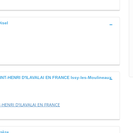
isel
T-HENRI D'ILAVALAI EN FRANCE Issy-les-Moulineaux
-HENRI D'ILAVALAI EN FRANCE
rèze