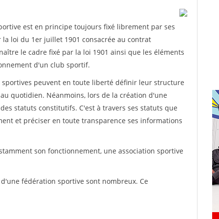
rtive est en principe toujours fixé librement par ses
la loi du 1er juillet 1901 consacrée au contrat
aître le cadre fixé par la loi 1901 ainsi que les éléments
onnement d'un club sportif.
ns sportives peuvent en toute liberté définir leur structure
au quotidien. Néanmoins, lors de la création d'une
des statuts constitutifs. C'est à travers ses statuts que
ement et préciser en toute transparence ses informations
nstamment son fonctionnement, une association sportive
s d'une fédération sportive sont nombreux. Ce