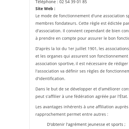
Téléphone : 02 54 39 01 85
Site Web :
Le mode de fonctionnement d'une association spo
membres fondateurs. Cette règle est édictée par 
d'association. Il convient cependant de bien conn
à prendre en compte pour assurer le bon foncti
D'après la loi du 1er juillet 1901, les associatio
et les organes qui assurent son fonctionnement 
association sportive, il est nécessaire de rédiger 
l'association va définir ses règles de fonctionn
d'identification.
Dans le but de se développer et d'améliorer co
peut s'affilier à une fédération agréée par l'État.
Les avantages inhérents à une affiliation auprè
rapprochement permet entre autres :
D'obtenir l'agrément jeunesse et sports ;