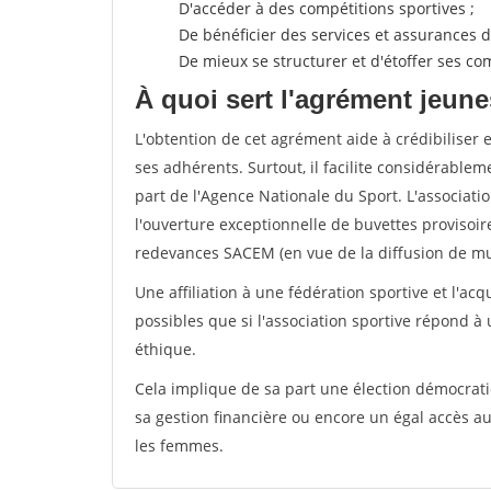
D'accéder à des compétitions sportives ;
De bénéficier des services et assurances de
De mieux se structurer et d'étoffer ses 
À quoi sert l'agrément jeune
L'obtention de cet agrément aide à crédibiliser 
ses adhérents. Surtout, il facilite considérabl
part de l'Agence Nationale du Sport. L'associat
l'ouverture exceptionnelle de buvettes provisoir
redevances SACEM (en vue de la diffusion de mus
Une affiliation à une fédération sportive et l'ac
possibles que si l'association sportive répond à
éthique.
Cela implique de sa part une élection démocra
sa gestion financière ou encore un égal accès 
les femmes.