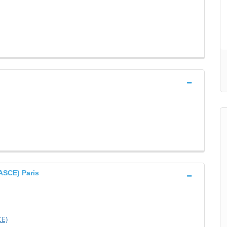
SCE) Paris
E)