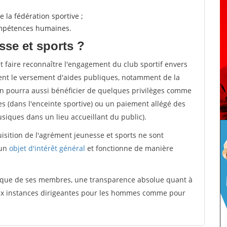
 la fédération sportive ;
compétences humaines.
sse et sports ?
et faire reconnaître l'engagement du club sportif envers
ement le versement d'aides publiques, notamment de la
ion pourra aussi bénéficier de quelques privilèges comme
es (dans l'enceinte sportive) ou un paiement allégé des
iques dans un lieu accueillant du public).
quisition de l'agrément jeunesse et sports ne sont
 un
objet d'intérêt général
et fonctionne de manière
tique de ses membres, une transparence absolue quant à
aux instances dirigeantes pour les hommes comme pour