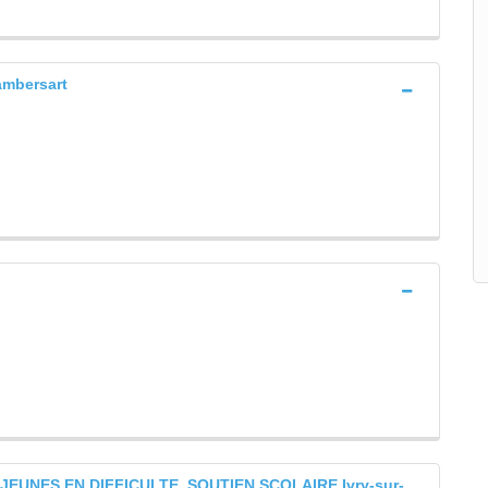
mbersart
EUNES EN DIFFICULTE, SOUTIEN SCOLAIRE Ivry-sur-