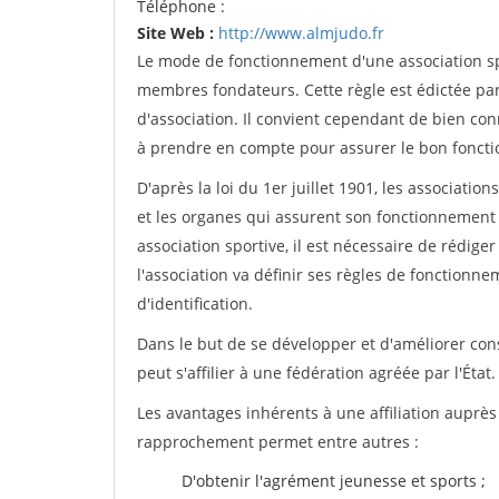
Téléphone :
Site Web :
http://www.almjudo.fr
Le mode de fonctionnement d'une association spo
membres fondateurs. Cette règle est édictée par 
d'association. Il convient cependant de bien conn
à prendre en compte pour assurer le bon foncti
D'après la loi du 1er juillet 1901, les associatio
et les organes qui assurent son fonctionnement 
association sportive, il est nécessaire de rédiger 
l'association va définir ses règles de fonctionn
d'identification.
Dans le but de se développer et d'améliorer co
peut s'affilier à une fédération agréée par l'État.
Les avantages inhérents à une affiliation auprè
rapprochement permet entre autres :
D'obtenir l'agrément jeunesse et sports ;