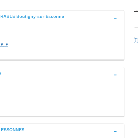
ABLE Boutigny-sur-Essonne
ABLE
e
L ESSONNES