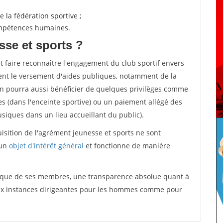
 la fédération sportive ;
compétences humaines.
sse et sports ?
et faire reconnaître l'engagement du club sportif envers
ement le versement d'aides publiques, notamment de la
ion pourra aussi bénéficier de quelques privilèges comme
es (dans l'enceinte sportive) ou un paiement allégé des
iques dans un lieu accueillant du public).
quisition de l'agrément jeunesse et sports ne sont
 un
objet d'intérêt général
et fonctionne de manière
tique de ses membres, une transparence absolue quant à
aux instances dirigeantes pour les hommes comme pour