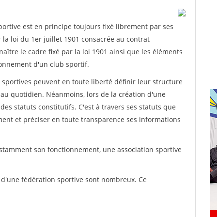
rtive est en principe toujours fixé librement par ses
la loi du 1er juillet 1901 consacrée au contrat
aître le cadre fixé par la loi 1901 ainsi que les éléments
onnement d'un club sportif.
ns sportives peuvent en toute liberté définir leur structure
au quotidien. Néanmoins, lors de la création d'une
des statuts constitutifs. C'est à travers ses statuts que
ement et préciser en toute transparence ses informations
nstamment son fonctionnement, une association sportive
s d'une fédération sportive sont nombreux. Ce