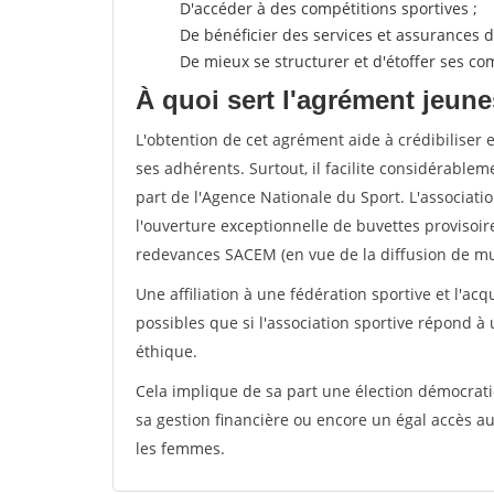
D'accéder à des compétitions sportives ;
De bénéficier des services et assurances de
De mieux se structurer et d'étoffer ses 
À quoi sert l'agrément jeune
L'obtention de cet agrément aide à crédibiliser 
ses adhérents. Surtout, il facilite considérabl
part de l'Agence Nationale du Sport. L'associat
l'ouverture exceptionnelle de buvettes provisoir
redevances SACEM (en vue de la diffusion de mus
Une affiliation à une fédération sportive et l'ac
possibles que si l'association sportive répond à
éthique.
Cela implique de sa part une élection démocra
sa gestion financière ou encore un égal accès 
les femmes.