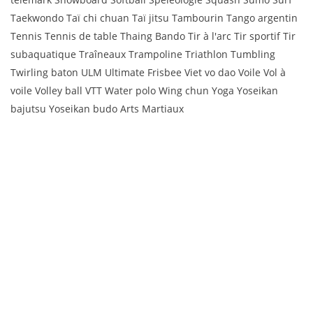
Taekwondo Taï chi chuan Taï jitsu Tambourin Tango argentin
Tennis Tennis de table Thaing Bando Tir à l'arc Tir sportif Tir
subaquatique Traîneaux Trampoline Triathlon Tumbling
Twirling baton ULM Ultimate Frisbee Viet vo dao Voile Vol à
voile Volley ball VTT Water polo Wing chun Yoga Yoseikan
bajutsu Yoseikan budo Arts Martiaux