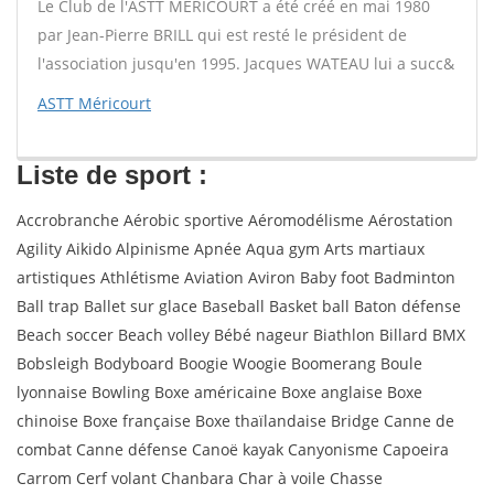
Le Club de l'ASTT MERICOURT a été créé en mai 1980
par Jean-Pierre BRILL qui est resté le président de
l'association jusqu'en 1995. Jacques WATEAU lui a succ&
ASTT Méricourt
Liste de sport :
Accrobranche Aérobic sportive Aéromodélisme Aérostation
Agility Aikido Alpinisme Apnée Aqua gym Arts martiaux
artistiques Athlétisme Aviation Aviron Baby foot Badminton
Ball trap Ballet sur glace Baseball Basket ball Baton défense
Beach soccer Beach volley Bébé nageur Biathlon Billard BMX
Bobsleigh Bodyboard Boogie Woogie Boomerang Boule
lyonnaise Bowling Boxe américaine Boxe anglaise Boxe
chinoise Boxe française Boxe thaïlandaise Bridge Canne de
combat Canne défense Canoë kayak Canyonisme Capoeira
Carrom Cerf volant Chanbara Char à voile Chasse