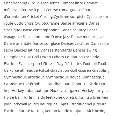
Cheerleading Cirque Claquettes Combat libre Combat
médiéval Course à pied Course camarguaise Course
d'orientation Cricket Curling Cyclisme sur piste Cyclisme sur
route Cyclo-cross Cyclotourisme Danse africaine Danse
classique Danse contemporaine Danse country Danse
espagnole Danse indienne Danse jazz Danse modern jazz
Danse orientale Danse sur glace Danses caraïbes Danses de
salon Danses latines Danses standards Danses swing
Deltaplane Disc Golf Dozen Echecs Equitation Escalade
Escrime Eveil corporel Fitness Flag Fléchettes Football Football
US Force athlétique Futsal Giraviation Golf Gouren Grappling
Gymnastique artistique Gymnastique douce Gymnastique
rythmique Haltérophilie Handball Handisport Hapkido Hip
hop Hockey subaquatique Hockey sur gazon Hockey sur glace
Horse ball Hurling Iaïdo Jeet kune do Jetski Jiu-Jitsu brésilien
Jodo Jorkyball Joutes nautiques Ju-Jitsu traditionnel Judo Kali
Escrima Karaté Karting Kempo Kendo Kenjutsu Kick boxing