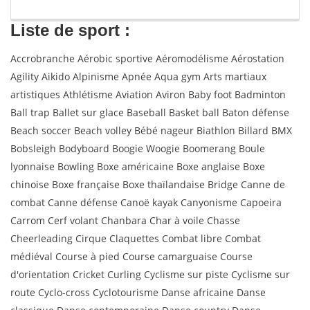
Liste de sport :
Accrobranche Aérobic sportive Aéromodélisme Aérostation
Agility Aikido Alpinisme Apnée Aqua gym Arts martiaux
artistiques Athlétisme Aviation Aviron Baby foot Badminton
Ball trap Ballet sur glace Baseball Basket ball Baton défense
Beach soccer Beach volley Bébé nageur Biathlon Billard BMX
Bobsleigh Bodyboard Boogie Woogie Boomerang Boule
lyonnaise Bowling Boxe américaine Boxe anglaise Boxe
chinoise Boxe française Boxe thaïlandaise Bridge Canne de
combat Canne défense Canoë kayak Canyonisme Capoeira
Carrom Cerf volant Chanbara Char à voile Chasse
Cheerleading Cirque Claquettes Combat libre Combat
médiéval Course à pied Course camarguaise Course
d'orientation Cricket Curling Cyclisme sur piste Cyclisme sur
route Cyclo-cross Cyclotourisme Danse africaine Danse