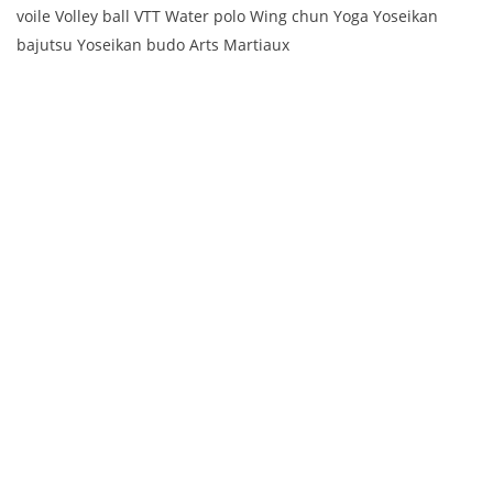
voile Volley ball VTT Water polo Wing chun Yoga Yoseikan
bajutsu Yoseikan budo Arts Martiaux