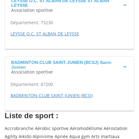
LEYSSE O.C. ST ALBAN DE LEYSSE ST ALBAN
LEYSSE
Association sportive
Département: 73230
LEYSSE O.C. ST ALBAN DE LEYSSE
BADMINTON-CLUB SAINT-JUNIEN (BCSJ) Saint-
Junien
Association sportive
Département: 87200
BADMINTON-CLUB SAINT-JUNIEN (BCSJ)
Liste de sport :
Accrobranche Aérobic sportive Aéromodélisme Aérostation
Agility Aikido Alpinisme Apnée Aqua gym Arts martiaux