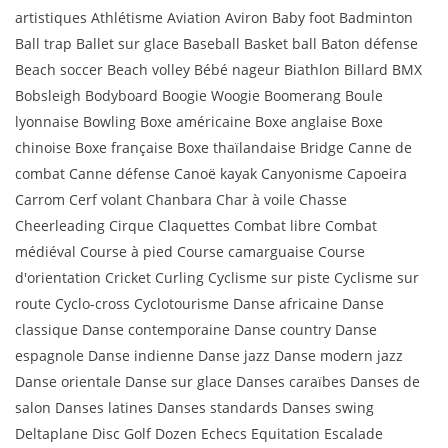
artistiques Athlétisme Aviation Aviron Baby foot Badminton
Ball trap Ballet sur glace Baseball Basket ball Baton défense
Beach soccer Beach volley Bébé nageur Biathlon Billard BMX
Bobsleigh Bodyboard Boogie Woogie Boomerang Boule
lyonnaise Bowling Boxe américaine Boxe anglaise Boxe
chinoise Boxe française Boxe thaïlandaise Bridge Canne de
combat Canne défense Canoë kayak Canyonisme Capoeira
Carrom Cerf volant Chanbara Char à voile Chasse
Cheerleading Cirque Claquettes Combat libre Combat
médiéval Course à pied Course camarguaise Course
d'orientation Cricket Curling Cyclisme sur piste Cyclisme sur
route Cyclo-cross Cyclotourisme Danse africaine Danse
classique Danse contemporaine Danse country Danse
espagnole Danse indienne Danse jazz Danse modern jazz
Danse orientale Danse sur glace Danses caraïbes Danses de
salon Danses latines Danses standards Danses swing
Deltaplane Disc Golf Dozen Echecs Equitation Escalade