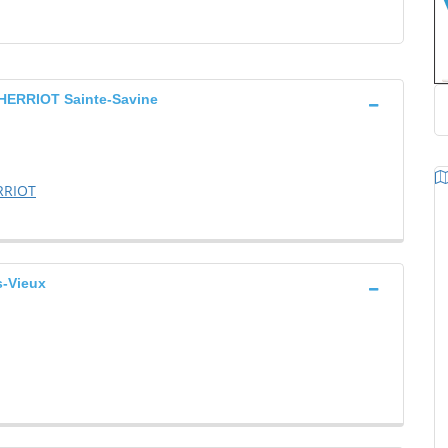
ERRIOT Sainte-Savine
RRIOT
-Vieux