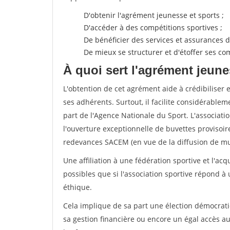
D'obtenir l'agrément jeunesse et sports ;
D'accéder à des compétitions sportives ;
De bénéficier des services et assurances de
De mieux se structurer et d'étoffer ses 
À quoi sert l'agrément jeune
L'obtention de cet agrément aide à crédibiliser 
ses adhérents. Surtout, il facilite considérabl
part de l'Agence Nationale du Sport. L'associat
l'ouverture exceptionnelle de buvettes provisoir
redevances SACEM (en vue de la diffusion de mus
Une affiliation à une fédération sportive et l'ac
possibles que si l'association sportive répond à
éthique.
Cela implique de sa part une élection démocra
sa gestion financière ou encore un égal accès 