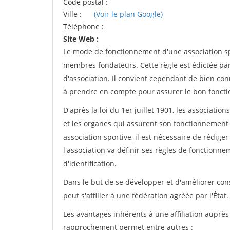
Code postal :
Ville :
(Voir le plan Google)
Téléphone :
Site Web :
Le mode de fonctionnement d'une association spo
membres fondateurs. Cette règle est édictée par 
d'association. Il convient cependant de bien conn
à prendre en compte pour assurer le bon foncti
D'après la loi du 1er juillet 1901, les associatio
et les organes qui assurent son fonctionnement 
association sportive, il est nécessaire de rédiger 
l'association va définir ses règles de fonctionn
d'identification.
Dans le but de se développer et d'améliorer co
peut s'affilier à une fédération agréée par l'État.
Les avantages inhérents à une affiliation auprè
rapprochement permet entre autres :