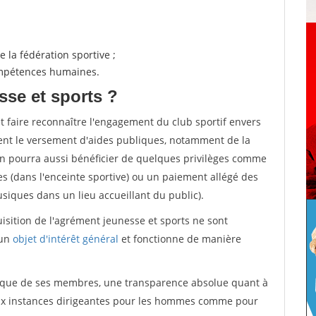
 la fédération sportive ;
compétences humaines.
sse et sports ?
et faire reconnaître l'engagement du club sportif envers
ement le versement d'aides publiques, notamment de la
ion pourra aussi bénéficier de quelques privilèges comme
es (dans l'enceinte sportive) ou un paiement allégé des
iques dans un lieu accueillant du public).
quisition de l'agrément jeunesse et sports ne sont
 un
objet d'intérêt général
et fonctionne de manière
tique de ses membres, une transparence absolue quant à
aux instances dirigeantes pour les hommes comme pour