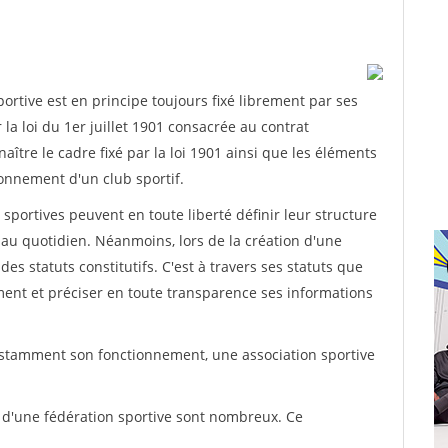
rtive est en principe toujours fixé librement par ses
la loi du 1er juillet 1901 consacrée au contrat
aître le cadre fixé par la loi 1901 ainsi que les éléments
onnement d'un club sportif.
ns sportives peuvent en toute liberté définir leur structure
au quotidien. Néanmoins, lors de la création d'une
des statuts constitutifs. C'est à travers ses statuts que
ement et préciser en toute transparence ses informations
nstamment son fonctionnement, une association sportive
s d'une fédération sportive sont nombreux. Ce