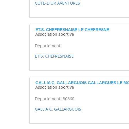
COTE-D'OR AVENTURES
ET.S. CHEFRESNAISE LE CHEFRESNE
Association sportive
Département:
ET.S. CHEFRESNAISE
GALLIA C. GALLARGUOIS GALLARGUES LE M
Association sportive
Département: 30660
GALLIA C. GALLARGUOIS