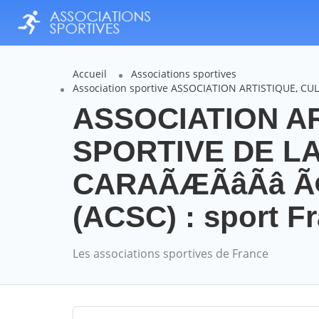
Accueil
Associations sportives
Association sportive ASSOCIATION ARTISTIQUE, CU
ASSOCIATION A
SPORTIVE DE L
CARAÃÆÃâÃâ 
(ACSC) : sport F
Les associations sportives de France