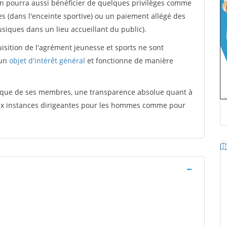
ion pourra aussi bénéficier de quelques privilèges comme
es (dans l'enceinte sportive) ou un paiement allégé des
iques dans un lieu accueillant du public).
quisition de l'agrément jeunesse et sports ne sont
 un
objet d'intérêt général
et fonctionne de manière
tique de ses membres, une transparence absolue quant à
aux instances dirigeantes pour les hommes comme pour