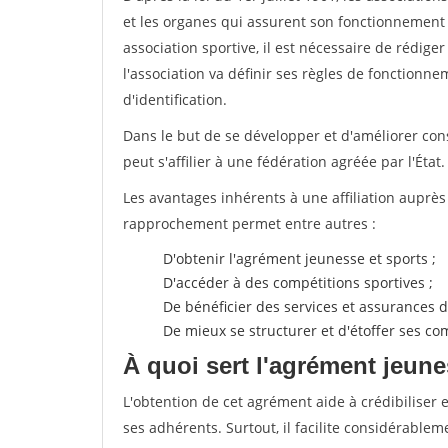
et les organes qui assurent son fonctionnement 
association sportive, il est nécessaire de rédiger 
l'association va définir ses règles de fonctionn
d'identification.
Dans le but de se développer et d'améliorer co
peut s'affilier à une fédération agréée par l'État.
Les avantages inhérents à une affiliation auprè
rapprochement permet entre autres :
D'obtenir l'agrément jeunesse et sports ;
D'accéder à des compétitions sportives ;
De bénéficier des services et assurances de
De mieux se structurer et d'étoffer ses 
À quoi sert l'agrément jeune
L'obtention de cet agrément aide à crédibiliser 
ses adhérents. Surtout, il facilite considérabl