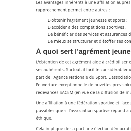
Les avantages inhérents à une affiliation auprè
rapprochement permet entre autres :
D'obtenir l'agrément jeunesse et sports ;
D'accéder à des compétitions sportives ;
De bénéficier des services et assurances de
De mieux se structurer et d'étoffer ses 
À quoi sert l'agrément jeune
L'obtention de cet agrément aide à crédibiliser 
ses adhérents. Surtout, il facilite considérabl
part de l'Agence Nationale du Sport. L'associat
l'ouverture exceptionnelle de buvettes provisoir
redevances SACEM (en vue de la diffusion de mus
Une affiliation à une fédération sportive et l'ac
possibles que si l'association sportive répond à
éthique.
Cela implique de sa part une élection démocra