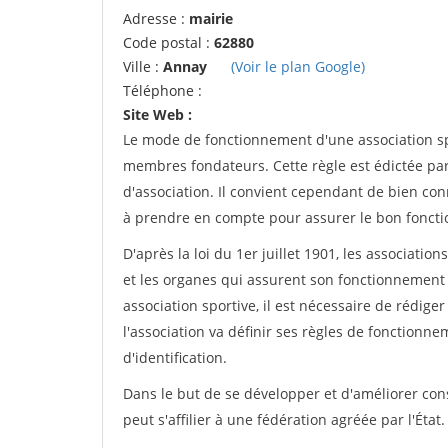
Adresse :
mairie
Code postal :
62880
Ville :
Annay
(Voir le plan Google)
Téléphone :
Site Web :
Le mode de fonctionnement d'une association spo
membres fondateurs. Cette règle est édictée par 
d'association. Il convient cependant de bien conn
à prendre en compte pour assurer le bon foncti
D'après la loi du 1er juillet 1901, les associatio
et les organes qui assurent son fonctionnement 
association sportive, il est nécessaire de rédiger 
l'association va définir ses règles de fonctionn
d'identification.
Dans le but de se développer et d'améliorer co
peut s'affilier à une fédération agréée par l'État.