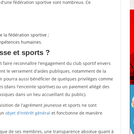
s d'une fédération sportive sont nombreux. Ce
 la fédération sportive ;
compétences humaines.
sse et sports ?
et faire reconnaître l'engagement du club sportif envers
ement le versement d'aides publiques, notamment de la
ion pourra aussi bénéficier de quelques privilèges comme
es (dans l'enceinte sportive) ou un paiement allégé des
iques dans un lieu accueillant du public).
quisition de l'agrément jeunesse et sports ne sont
 un
objet d'intérêt général
et fonctionne de manière
tique de ses membres, une transparence absolue quant à