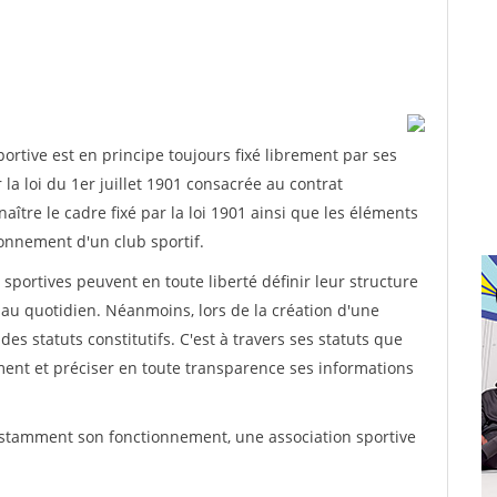
rtive est en principe toujours fixé librement par ses
la loi du 1er juillet 1901 consacrée au contrat
aître le cadre fixé par la loi 1901 ainsi que les éléments
onnement d'un club sportif.
ns sportives peuvent en toute liberté définir leur structure
au quotidien. Néanmoins, lors de la création d'une
des statuts constitutifs. C'est à travers ses statuts que
ement et préciser en toute transparence ses informations
nstamment son fonctionnement, une association sportive