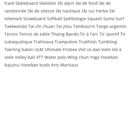
track Skateboard Skeleton Ski alpin Ski de fond Ski de
randonnée Ski de vitesse Ski nautique Ski sur herbe Ski
telemark Snowboard Softball Spéléologie Squash Sumo Surf
Taekwondo Taï chi chuan Taï jitsu Tambourin Tango argentin
Tennis Tennis de table Thaing Bando Tir à l'arc Tir sportif Tir
subaquatique Traîneaux Trampoline Triathlon Tumbling
Twirling baton ULM Ultimate Frisbee Viet vo dao Voile Vol à
voile Volley ball VTT Water polo Wing chun Yoga Yoseikan
bajutsu Yoseikan budo Arts Martiaux