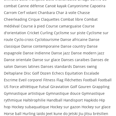
combat Canne défense Canoë kayak Canyonisme Capoeira
Carrom Cerf volant Chanbara Char à voile Chasse
Cheerleading Cirque Claquettes Combat libre Combat
médiéval Course à pied Course camarguaise Course
d'orientation Cricket Curling Cyclisme sur piste Cyclisme sur
route Cyclo-cross Cyclotourisme Danse africaine Danse
classique Danse contemporaine Danse country Danse
espagnole Danse indienne Danse jazz Danse modern jazz
Danse orientale Danse sur glace Danses caraïbes Danses de
salon Danses latines Danses standards Danses swing
Deltaplane Disc Golf Dozen Echecs Equitation Escalade
Escrime Eveil corporel Fitness Flag Fléchettes Football Football
US Force athlétique Futsal Giraviation Golf Gouren Grappling
Gymnastique artistique Gymnastique douce Gymnastique
rythmique Haltérophilie Handball Handisport Hapkido Hip
hop Hockey subaquatique Hockey sur gazon Hockey sur glace
Horse ball Hurling Iaïdo Jeet kune do Jetski Jiu-Jitsu brésilien