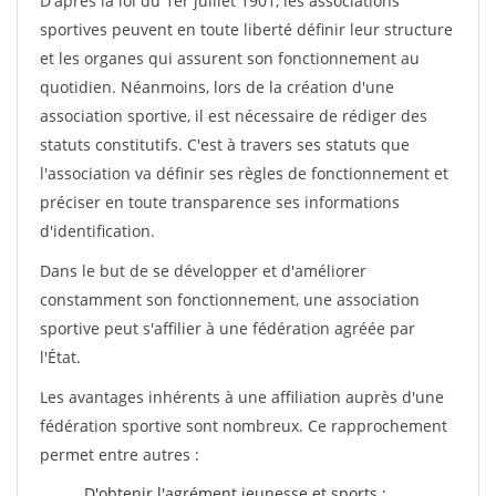
D'après la loi du 1er juillet 1901, les associations
sportives peuvent en toute liberté définir leur structure
et les organes qui assurent son fonctionnement au
quotidien. Néanmoins, lors de la création d'une
association sportive, il est nécessaire de rédiger des
statuts constitutifs. C'est à travers ses statuts que
l'association va définir ses règles de fonctionnement et
préciser en toute transparence ses informations
d'identification.
Dans le but de se développer et d'améliorer
constamment son fonctionnement, une association
sportive peut s'affilier à une fédération agréée par
l'État.
Les avantages inhérents à une affiliation auprès d'une
fédération sportive sont nombreux. Ce rapprochement
permet entre autres :
D'obtenir l'agrément jeunesse et sports ;