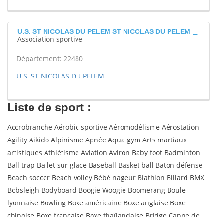
U.S. ST NICOLAS DU PELEM ST NICOLAS DU PELEM
Association sportive
Département: 22480
U.S. ST NICOLAS DU PELEM
Liste de sport :
Accrobranche Aérobic sportive Aéromodélisme Aérostation
Agility Aikido Alpinisme Apnée Aqua gym Arts martiaux
artistiques Athlétisme Aviation Aviron Baby foot Badminton
Ball trap Ballet sur glace Baseball Basket ball Baton défense
Beach soccer Beach volley Bébé nageur Biathlon Billard BMX
Bobsleigh Bodyboard Boogie Woogie Boomerang Boule
lyonnaise Bowling Boxe américaine Boxe anglaise Boxe
chinoise Boxe française Boxe thaïlandaise Bridge Canne de