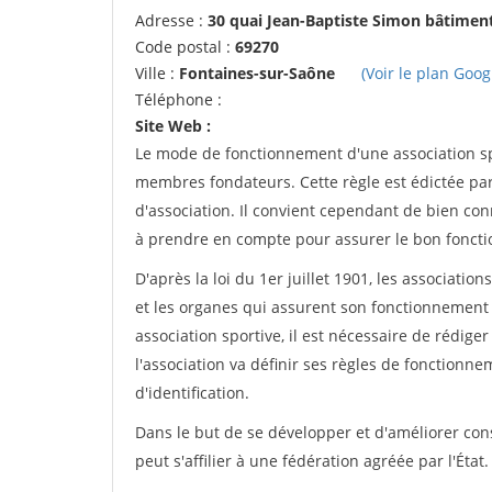
Adresse :
30 quai Jean-Baptiste Simon bâtimen
Code postal :
69270
Ville :
Fontaines-sur-Saône
(Voir le plan Goog
Téléphone :
Site Web :
Le mode de fonctionnement d'une association spo
membres fondateurs. Cette règle est édictée par 
d'association. Il convient cependant de bien conn
à prendre en compte pour assurer le bon foncti
D'après la loi du 1er juillet 1901, les associatio
et les organes qui assurent son fonctionnement 
association sportive, il est nécessaire de rédiger 
l'association va définir ses règles de fonctionn
d'identification.
Dans le but de se développer et d'améliorer co
peut s'affilier à une fédération agréée par l'État.