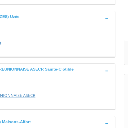
ZES) Uzès
)
UNIONNAISE ASECR Sainte-Clotilde
UNIONNAISE ASECR
Maisons-Alfort