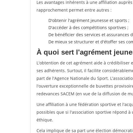
Les avantages inhérents à une affiliation auprè
rapprochement permet entre autres :
D'obtenir l'agrément jeunesse et sports ;
D'accéder à des compétitions sportives ;
De bénéficier des services et assurances de
De mieux se structurer et d'étoffer ses 
À quoi sert l'agrément jeune
L'obtention de cet agrément aide à crédibiliser 
ses adhérents. Surtout, il facilite considérabl
part de l'Agence Nationale du Sport. L'associat
l'ouverture exceptionnelle de buvettes provisoir
redevances SACEM (en vue de la diffusion de mus
Une affiliation à une fédération sportive et l'ac
possibles que si l'association sportive répond à
éthique.
Cela implique de sa part une élection démocra