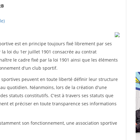
tB
le)
rtive est en principe toujours fixé librement par ses
la loi du 1er juillet 1901 consacrée au contrat
aître le cadre fixé par la loi 1901 ainsi que les éléments
onnement d'un club sportif.
ns sportives peuvent en toute liberté définir leur structure
au quotidien. Néanmoins, lors de la création d'une
des statuts constitutifs. C'est à travers ses statuts que
ement et préciser en toute transparence ses informations
nstamment son fonctionnement, une association sportive