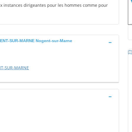
aux instances dirigeantes pour les hommes comme pour
NT-SUR-MARNE Nogent-sur-Marne
NT-SUR-MARNE