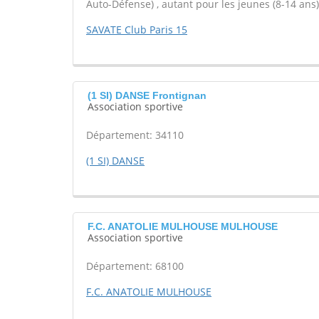
Auto-Défense) , autant pour les jeunes (8-14 ans)
SAVATE Club Paris 15
(1 SI) DANSE Frontignan
Association sportive
Département: 34110
(1 SI) DANSE
F.C. ANATOLIE MULHOUSE MULHOUSE
Association sportive
Département: 68100
F.C. ANATOLIE MULHOUSE