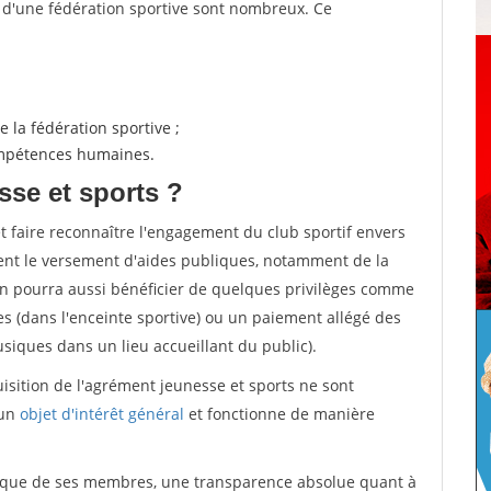
s d'une fédération sportive sont nombreux. Ce
 la fédération sportive ;
compétences humaines.
sse et sports ?
et faire reconnaître l'engagement du club sportif envers
ement le versement d'aides publiques, notamment de la
ion pourra aussi bénéficier de quelques privilèges comme
es (dans l'enceinte sportive) ou un paiement allégé des
iques dans un lieu accueillant du public).
quisition de l'agrément jeunesse et sports ne sont
 un
objet d'intérêt général
et fonctionne de manière
tique de ses membres, une transparence absolue quant à