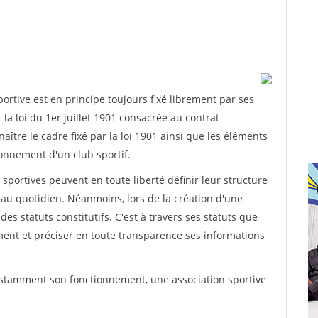
rtive est en principe toujours fixé librement par ses
la loi du 1er juillet 1901 consacrée au contrat
aître le cadre fixé par la loi 1901 ainsi que les éléments
onnement d'un club sportif.
ns sportives peuvent en toute liberté définir leur structure
au quotidien. Néanmoins, lors de la création d'une
des statuts constitutifs. C'est à travers ses statuts que
ement et préciser en toute transparence ses informations
nstamment son fonctionnement, une association sportive