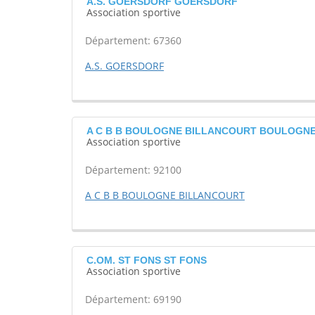
A.S. GOERSDORF GOERSDORF
Association sportive
Département: 67360
A.S. GOERSDORF
A C B B BOULOGNE BILLANCOURT BOULOGN
Association sportive
Département: 92100
A C B B BOULOGNE BILLANCOURT
C.OM. ST FONS ST FONS
Association sportive
Département: 69190