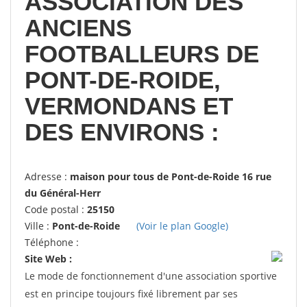
ASSOCIATION DES
ANCIENS
FOOTBALLEURS DE
PONT-DE-ROIDE,
VERMONDANS ET
DES ENVIRONS :
Adresse :
maison pour tous de Pont-de-Roide 16 rue
du Général-Herr
Code postal :
25150
Ville :
Pont-de-Roide
(Voir le plan Google)
Téléphone :
Site Web :
Le mode de fonctionnement d'une association sportive
est en principe toujours fixé librement par ses