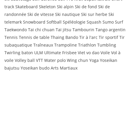
track Skateboard Skeleton Ski alpin Ski de fond Ski de
randonnée Ski de vitesse Ski nautique Ski sur herbe Ski
telemark Snowboard Softball Spéléologie Squash Sumo Surf
Taekwondo Taï chi chuan Taï jitsu Tambourin Tango argentin
Tennis Tennis de table Thaing Bando Tir à l'arc Tir sportif Tir
subaquatique Traîneaux Trampoline Triathlon Tumbling
Twirling baton ULM Ultimate Frisbee Viet vo dao Voile Vol à
voile Volley ball VTT Water polo Wing chun Yoga Yoseikan
bajutsu Yoseikan budo Arts Martiaux