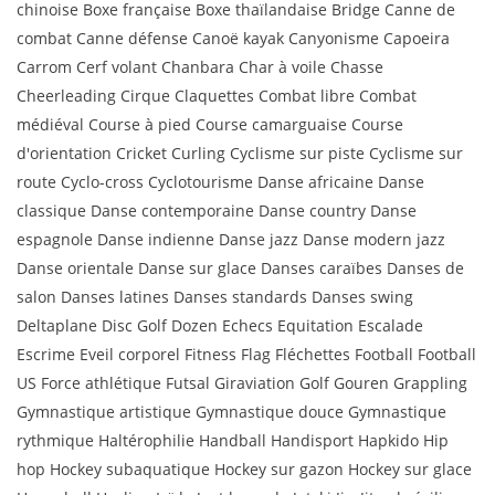
chinoise Boxe française Boxe thaïlandaise Bridge Canne de
combat Canne défense Canoë kayak Canyonisme Capoeira
Carrom Cerf volant Chanbara Char à voile Chasse
Cheerleading Cirque Claquettes Combat libre Combat
médiéval Course à pied Course camarguaise Course
d'orientation Cricket Curling Cyclisme sur piste Cyclisme sur
route Cyclo-cross Cyclotourisme Danse africaine Danse
classique Danse contemporaine Danse country Danse
espagnole Danse indienne Danse jazz Danse modern jazz
Danse orientale Danse sur glace Danses caraïbes Danses de
salon Danses latines Danses standards Danses swing
Deltaplane Disc Golf Dozen Echecs Equitation Escalade
Escrime Eveil corporel Fitness Flag Fléchettes Football Football
US Force athlétique Futsal Giraviation Golf Gouren Grappling
Gymnastique artistique Gymnastique douce Gymnastique
rythmique Haltérophilie Handball Handisport Hapkido Hip
hop Hockey subaquatique Hockey sur gazon Hockey sur glace