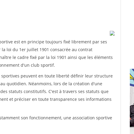
rtive est en principe toujours fixé librement par ses
la loi du 1er juillet 1901 consacrée au contrat
aître le cadre fixé par la loi 1901 ainsi que les éléments
onnement d'un club sportif.
ns sportives peuvent en toute liberté définir leur structure
au quotidien. Néanmoins, lors de la création d'une
des statuts constitutifs. C'est à travers ses statuts que
ement et préciser en toute transparence ses informations
nstamment son fonctionnement, une association sportive