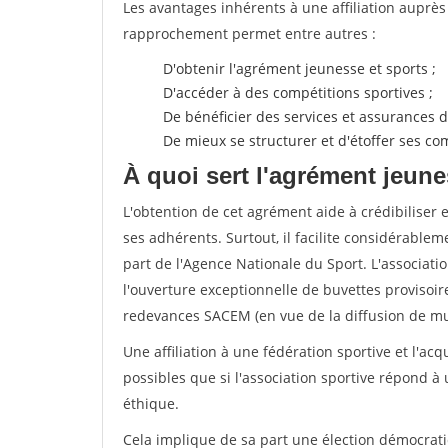
Les avantages inhérents à une affiliation auprè
rapprochement permet entre autres :
D'obtenir l'agrément jeunesse et sports ;
D'accéder à des compétitions sportives ;
De bénéficier des services et assurances de
De mieux se structurer et d'étoffer ses 
À quoi sert l'agrément jeune
L'obtention de cet agrément aide à crédibiliser 
ses adhérents. Surtout, il facilite considérabl
part de l'Agence Nationale du Sport. L'associat
l'ouverture exceptionnelle de buvettes provisoir
redevances SACEM (en vue de la diffusion de mus
Une affiliation à une fédération sportive et l'ac
possibles que si l'association sportive répond à
éthique.
Cela implique de sa part une élection démocra