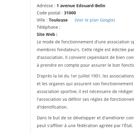
Adresse :
1 avenue Edouard-Belin
Code postal :
31000
Ville :
Toulouse
(Voir le plan Google)
Téléphone :
Site Web :
Le mode de fonctionnement d'une association spo
membres fondateurs. Cette règle est édictée par 
d'association. Il convient cependant de bien conn
à prendre en compte pour assurer le bon foncti
D'après la loi du 1er juillet 1901, les associatio
et les organes qui assurent son fonctionnement 
association sportive, il est nécessaire de rédiger 
l'association va définir ses règles de fonctionn
d'identification.
Dans le but de se développer et d'améliorer co
peut s'affilier à une fédération agréée par l'État.