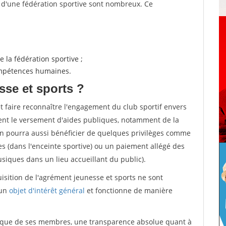
s d'une fédération sportive sont nombreux. Ce
 la fédération sportive ;
compétences humaines.
sse et sports ?
et faire reconnaître l'engagement du club sportif envers
ement le versement d'aides publiques, notamment de la
ion pourra aussi bénéficier de quelques privilèges comme
es (dans l'enceinte sportive) ou un paiement allégé des
iques dans un lieu accueillant du public).
quisition de l'agrément jeunesse et sports ne sont
 un
objet d'intérêt général
et fonctionne de manière
tique de ses membres, une transparence absolue quant à