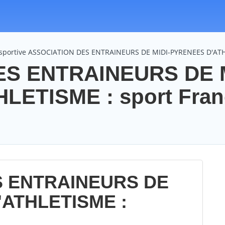
n sportive ASSOCIATION DES ENTRAINEURS DE MIDI-PYRENEES D'AT
S ENTRAINEURS DE M
LETISME : sport Fran
S ENTRAINEURS DE
'ATHLETISME :