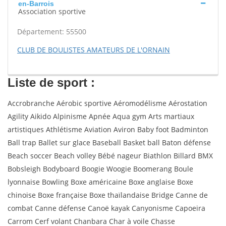
en-Barrois
Association sportive
Département: 55500
CLUB DE BOULISTES AMATEURS DE L'ORNAIN
Liste de sport :
Accrobranche Aérobic sportive Aéromodélisme Aérostation
Agility Aikido Alpinisme Apnée Aqua gym Arts martiaux
artistiques Athlétisme Aviation Aviron Baby foot Badminton
Ball trap Ballet sur glace Baseball Basket ball Baton défense
Beach soccer Beach volley Bébé nageur Biathlon Billard BMX
Bobsleigh Bodyboard Boogie Woogie Boomerang Boule
lyonnaise Bowling Boxe américaine Boxe anglaise Boxe
chinoise Boxe française Boxe thaïlandaise Bridge Canne de
combat Canne défense Canoë kayak Canyonisme Capoeira
Carrom Cerf volant Chanbara Char à voile Chasse