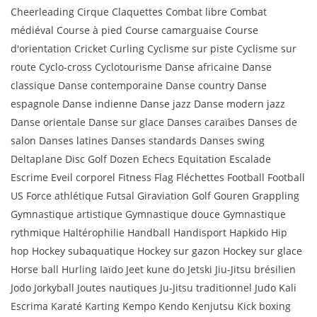
Cheerleading Cirque Claquettes Combat libre Combat
médiéval Course à pied Course camarguaise Course
d'orientation Cricket Curling Cyclisme sur piste Cyclisme sur
route Cyclo-cross Cyclotourisme Danse africaine Danse
classique Danse contemporaine Danse country Danse
espagnole Danse indienne Danse jazz Danse modern jazz
Danse orientale Danse sur glace Danses caraïbes Danses de
salon Danses latines Danses standards Danses swing
Deltaplane Disc Golf Dozen Echecs Equitation Escalade
Escrime Eveil corporel Fitness Flag Fléchettes Football Football
US Force athlétique Futsal Giraviation Golf Gouren Grappling
Gymnastique artistique Gymnastique douce Gymnastique
rythmique Haltérophilie Handball Handisport Hapkido Hip
hop Hockey subaquatique Hockey sur gazon Hockey sur glace
Horse ball Hurling Iaïdo Jeet kune do Jetski Jiu-Jitsu brésilien
Jodo Jorkyball Joutes nautiques Ju-Jitsu traditionnel Judo Kali
Escrima Karaté Karting Kempo Kendo Kenjutsu Kick boxing