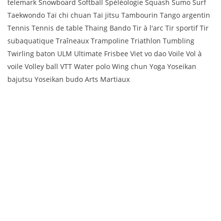
telemark Snowboard Softball Spéléologie Squash Sumo Surf
Taekwondo Taï chi chuan Taï jitsu Tambourin Tango argentin
Tennis Tennis de table Thaing Bando Tir à l'arc Tir sportif Tir
subaquatique Traîneaux Trampoline Triathlon Tumbling
Twirling baton ULM Ultimate Frisbee Viet vo dao Voile Vol à
voile Volley ball VTT Water polo Wing chun Yoga Yoseikan
bajutsu Yoseikan budo Arts Martiaux