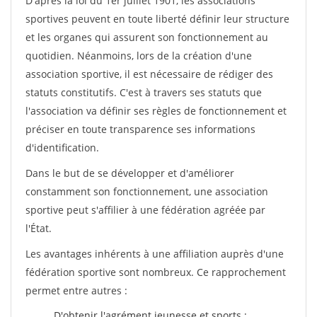
D'après la loi du 1er juillet 1901, les associations
sportives peuvent en toute liberté définir leur structure
et les organes qui assurent son fonctionnement au
quotidien. Néanmoins, lors de la création d'une
association sportive, il est nécessaire de rédiger des
statuts constitutifs. C'est à travers ses statuts que
l'association va définir ses règles de fonctionnement et
préciser en toute transparence ses informations
d'identification.
Dans le but de se développer et d'améliorer
constamment son fonctionnement, une association
sportive peut s'affilier à une fédération agréée par
l'État.
Les avantages inhérents à une affiliation auprès d'une
fédération sportive sont nombreux. Ce rapprochement
permet entre autres :
D'obtenir l'agrément jeunesse et sports ;