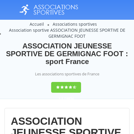
Accueil
Associations sportives
Association sportive ASSOCIATION JEUNESSE SPORTIVE DE
GERMIGNAC FOOT
ASSOCIATION JEUNESSE
SPORTIVE DE GERMIGNAC FOOT :
sport France
Les associations sportives de France
9,4
(100%)
14358
votes
ASSOCIATION
JEUNESSE SPORTIVE