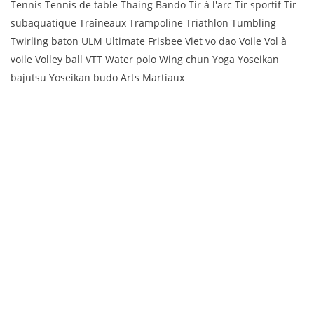
Tennis Tennis de table Thaing Bando Tir à l'arc Tir sportif Tir
subaquatique Traîneaux Trampoline Triathlon Tumbling
Twirling baton ULM Ultimate Frisbee Viet vo dao Voile Vol à
voile Volley ball VTT Water polo Wing chun Yoga Yoseikan
bajutsu Yoseikan budo Arts Martiaux