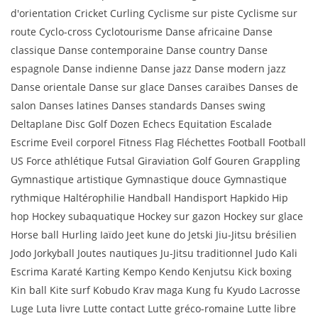
d'orientation Cricket Curling Cyclisme sur piste Cyclisme sur
route Cyclo-cross Cyclotourisme Danse africaine Danse
classique Danse contemporaine Danse country Danse
espagnole Danse indienne Danse jazz Danse modern jazz
Danse orientale Danse sur glace Danses caraïbes Danses de
salon Danses latines Danses standards Danses swing
Deltaplane Disc Golf Dozen Echecs Equitation Escalade
Escrime Eveil corporel Fitness Flag Fléchettes Football Football
US Force athlétique Futsal Giraviation Golf Gouren Grappling
Gymnastique artistique Gymnastique douce Gymnastique
rythmique Haltérophilie Handball Handisport Hapkido Hip
hop Hockey subaquatique Hockey sur gazon Hockey sur glace
Horse ball Hurling Iaïdo Jeet kune do Jetski Jiu-Jitsu brésilien
Jodo Jorkyball Joutes nautiques Ju-Jitsu traditionnel Judo Kali
Escrima Karaté Karting Kempo Kendo Kenjutsu Kick boxing
Kin ball Kite surf Kobudo Krav maga Kung fu Kyudo Lacrosse
Luge Luta livre Lutte contact Lutte gréco-romaine Lutte libre