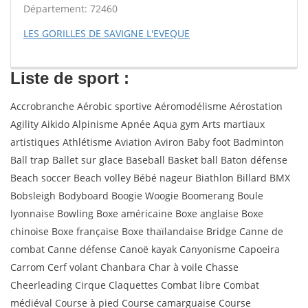
Département: 72460
LES GORILLES DE SAVIGNE L'EVEQUE
Liste de sport :
Accrobranche Aérobic sportive Aéromodélisme Aérostation
Agility Aikido Alpinisme Apnée Aqua gym Arts martiaux
artistiques Athlétisme Aviation Aviron Baby foot Badminton
Ball trap Ballet sur glace Baseball Basket ball Baton défense
Beach soccer Beach volley Bébé nageur Biathlon Billard BMX
Bobsleigh Bodyboard Boogie Woogie Boomerang Boule
lyonnaise Bowling Boxe américaine Boxe anglaise Boxe
chinoise Boxe française Boxe thaïlandaise Bridge Canne de
combat Canne défense Canoë kayak Canyonisme Capoeira
Carrom Cerf volant Chanbara Char à voile Chasse
Cheerleading Cirque Claquettes Combat libre Combat
médiéval Course à pied Course camarguaise Course