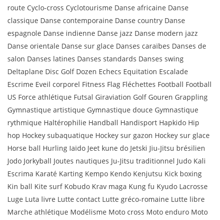
route Cyclo-cross Cyclotourisme Danse africaine Danse
classique Danse contemporaine Danse country Danse
espagnole Danse indienne Danse jazz Danse modern jazz
Danse orientale Danse sur glace Danses caraïbes Danses de
salon Danses latines Danses standards Danses swing
Deltaplane Disc Golf Dozen Echecs Equitation Escalade
Escrime Eveil corporel Fitness Flag Fléchettes Football Football
US Force athlétique Futsal Giraviation Golf Gouren Grappling
Gymnastique artistique Gymnastique douce Gymnastique
rythmique Haltérophilie Handball Handisport Hapkido Hip
hop Hockey subaquatique Hockey sur gazon Hockey sur glace
Horse ball Hurling Iaïdo Jeet kune do Jetski Jiu-Jitsu brésilien
Jodo Jorkyball Joutes nautiques Ju-Jitsu traditionnel Judo Kali
Escrima Karaté Karting Kempo Kendo Kenjutsu Kick boxing
Kin ball Kite surf Kobudo Krav maga Kung fu Kyudo Lacrosse
Luge Luta livre Lutte contact Lutte gréco-romaine Lutte libre
Marche athlétique Modélisme Moto cross Moto enduro Moto