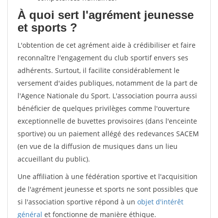
À quoi sert l'agrément jeunesse
et sports ?
L'obtention de cet agrément aide à crédibiliser et faire
reconnaître l'engagement du club sportif envers ses
adhérents. Surtout, il facilite considérablement le
versement d'aides publiques, notamment de la part de
l'Agence Nationale du Sport. L'association pourra aussi
bénéficier de quelques privilèges comme l'ouverture
exceptionnelle de buvettes provisoires (dans l'enceinte
sportive) ou un paiement allégé des redevances SACEM
(en vue de la diffusion de musiques dans un lieu
accueillant du public).
Une affiliation à une fédération sportive et l'acquisition
de l'agrément jeunesse et sports ne sont possibles que
si l'association sportive répond à un
objet d'intérêt
général
et fonctionne de manière éthique.