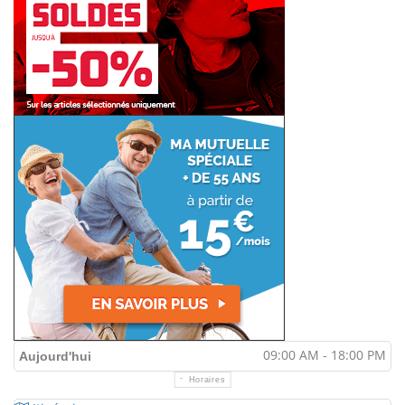
09:00 AM - 18:00 PM
Aujourd'hui
Horaires