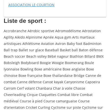
ASSOCIATION LE COURTION
Liste de sport :
Accrobranche Aérobic sportive Aéromodélisme Aérostation
Agility Aikido Alpinisme Apnée Aqua gym Arts martiaux
artistiques Athlétisme Aviation Aviron Baby foot Badminton
Ball trap Ballet sur glace Baseball Basket ball Baton défense
Beach soccer Beach volley Bébé nageur Biathlon Billard BMX
Bobsleigh Bodyboard Boogie Woogie Boomerang Boule
lyonnaise Bowling Boxe américaine Boxe anglaise Boxe
chinoise Boxe française Boxe thaïlandaise Bridge Canne de
combat Canne défense Canoë kayak Canyonisme Capoeira
Carrom Cerf volant Chanbara Char à voile Chasse
Cheerleading Cirque Claquettes Combat libre Combat
médiéval Course à pied Course camarguaise Course
d'orientation Cricket Curling Cyclisme sur piste Cyclisme sur