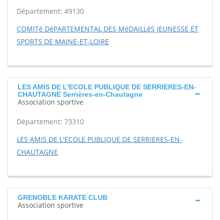
Département: 49130
COMITé DéPARTEMENTAL DES MéDAILLéS JEUNESSE ET
SPORTS DE MAINE-ET-LOIRE
LES AMIS DE L'ECOLE PUBLIQUE DE SERRIERES-EN-
CHAUTAGNE Serrières-en-Chautagne
Association sportive
Département: 73310
LES AMIS DE L'ECOLE PUBLIQUE DE SERRIERES-EN-
CHAUTAGNE
GRENOBLE KARATE CLUB
Association sportive