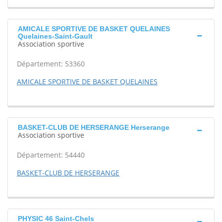
AMICALE SPORTIVE DE BASKET QUELAINES
Quelaines-Saint-Gault
Association sportive
Département: 53360
AMICALE SPORTIVE DE BASKET QUELAINES
BASKET-CLUB DE HERSERANGE Herserange
Association sportive
Département: 54440
BASKET-CLUB DE HERSERANGE
PHYSIC 46 Saint-Chels