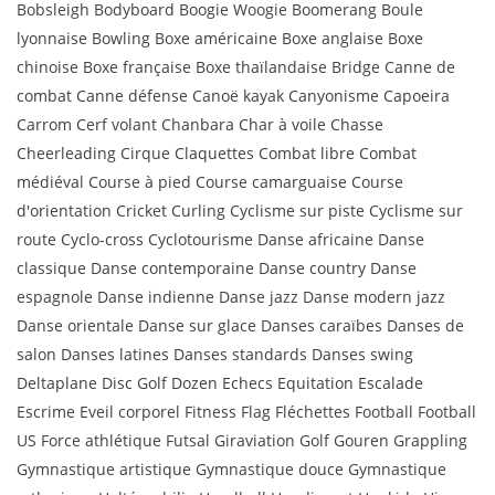
Bobsleigh Bodyboard Boogie Woogie Boomerang Boule
lyonnaise Bowling Boxe américaine Boxe anglaise Boxe
chinoise Boxe française Boxe thaïlandaise Bridge Canne de
combat Canne défense Canoë kayak Canyonisme Capoeira
Carrom Cerf volant Chanbara Char à voile Chasse
Cheerleading Cirque Claquettes Combat libre Combat
médiéval Course à pied Course camarguaise Course
d'orientation Cricket Curling Cyclisme sur piste Cyclisme sur
route Cyclo-cross Cyclotourisme Danse africaine Danse
classique Danse contemporaine Danse country Danse
espagnole Danse indienne Danse jazz Danse modern jazz
Danse orientale Danse sur glace Danses caraïbes Danses de
salon Danses latines Danses standards Danses swing
Deltaplane Disc Golf Dozen Echecs Equitation Escalade
Escrime Eveil corporel Fitness Flag Fléchettes Football Football
US Force athlétique Futsal Giraviation Golf Gouren Grappling
Gymnastique artistique Gymnastique douce Gymnastique