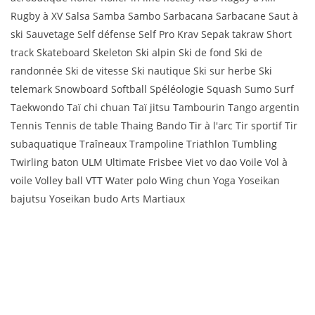
Rugby à XV Salsa Samba Sambo Sarbacana Sarbacane Saut à
ski Sauvetage Self défense Self Pro Krav Sepak takraw Short
track Skateboard Skeleton Ski alpin Ski de fond Ski de
randonnée Ski de vitesse Ski nautique Ski sur herbe Ski
telemark Snowboard Softball Spéléologie Squash Sumo Surf
Taekwondo Taï chi chuan Taï jitsu Tambourin Tango argentin
Tennis Tennis de table Thaing Bando Tir à l'arc Tir sportif Tir
subaquatique Traîneaux Trampoline Triathlon Tumbling
Twirling baton ULM Ultimate Frisbee Viet vo dao Voile Vol à
voile Volley ball VTT Water polo Wing chun Yoga Yoseikan
bajutsu Yoseikan budo Arts Martiaux