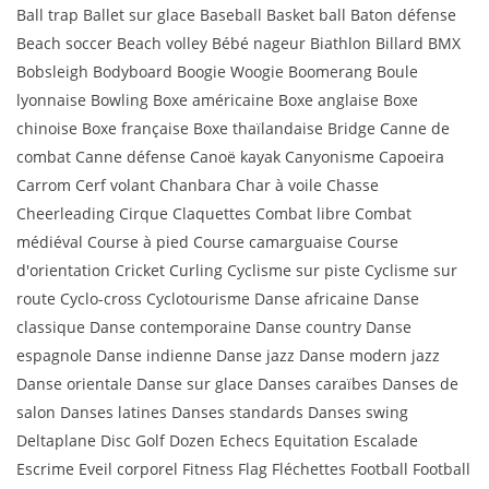
Ball trap Ballet sur glace Baseball Basket ball Baton défense
Beach soccer Beach volley Bébé nageur Biathlon Billard BMX
Bobsleigh Bodyboard Boogie Woogie Boomerang Boule
lyonnaise Bowling Boxe américaine Boxe anglaise Boxe
chinoise Boxe française Boxe thaïlandaise Bridge Canne de
combat Canne défense Canoë kayak Canyonisme Capoeira
Carrom Cerf volant Chanbara Char à voile Chasse
Cheerleading Cirque Claquettes Combat libre Combat
médiéval Course à pied Course camarguaise Course
d'orientation Cricket Curling Cyclisme sur piste Cyclisme sur
route Cyclo-cross Cyclotourisme Danse africaine Danse
classique Danse contemporaine Danse country Danse
espagnole Danse indienne Danse jazz Danse modern jazz
Danse orientale Danse sur glace Danses caraïbes Danses de
salon Danses latines Danses standards Danses swing
Deltaplane Disc Golf Dozen Echecs Equitation Escalade
Escrime Eveil corporel Fitness Flag Fléchettes Football Football