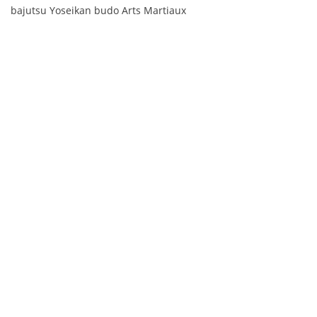
bajutsu Yoseikan budo Arts Martiaux