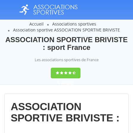
Accueil
Associations sportives
Association sportive ASSOCIATION SPORTIVE BRIVISTE
ASSOCIATION SPORTIVE BRIVISTE
: sport France
Les associations sportives de France
9,4
(100%)
14358
votes
ASSOCIATION
SPORTIVE BRIVISTE :