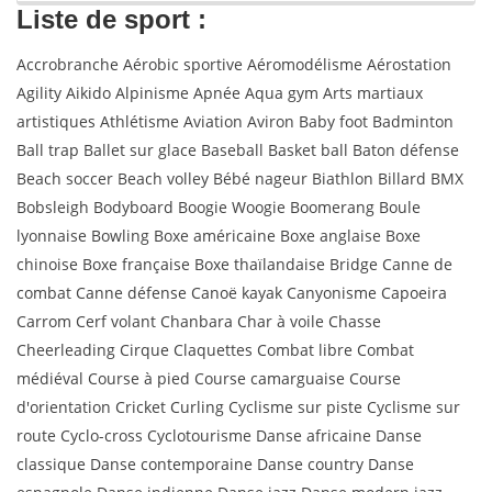
Liste de sport :
Accrobranche Aérobic sportive Aéromodélisme Aérostation
Agility Aikido Alpinisme Apnée Aqua gym Arts martiaux
artistiques Athlétisme Aviation Aviron Baby foot Badminton
Ball trap Ballet sur glace Baseball Basket ball Baton défense
Beach soccer Beach volley Bébé nageur Biathlon Billard BMX
Bobsleigh Bodyboard Boogie Woogie Boomerang Boule
lyonnaise Bowling Boxe américaine Boxe anglaise Boxe
chinoise Boxe française Boxe thaïlandaise Bridge Canne de
combat Canne défense Canoë kayak Canyonisme Capoeira
Carrom Cerf volant Chanbara Char à voile Chasse
Cheerleading Cirque Claquettes Combat libre Combat
médiéval Course à pied Course camarguaise Course
d'orientation Cricket Curling Cyclisme sur piste Cyclisme sur
route Cyclo-cross Cyclotourisme Danse africaine Danse
classique Danse contemporaine Danse country Danse