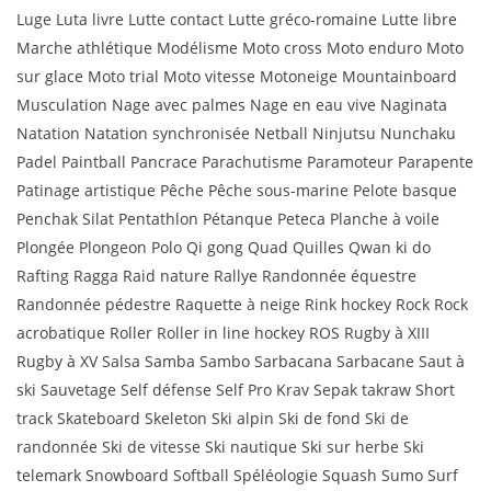
Luge Luta livre Lutte contact Lutte gréco-romaine Lutte libre
Marche athlétique Modélisme Moto cross Moto enduro Moto
sur glace Moto trial Moto vitesse Motoneige Mountainboard
Musculation Nage avec palmes Nage en eau vive Naginata
Natation Natation synchronisée Netball Ninjutsu Nunchaku
Padel Paintball Pancrace Parachutisme Paramoteur Parapente
Patinage artistique Pêche Pêche sous-marine Pelote basque
Penchak Silat Pentathlon Pétanque Peteca Planche à voile
Plongée Plongeon Polo Qi gong Quad Quilles Qwan ki do
Rafting Ragga Raid nature Rallye Randonnée équestre
Randonnée pédestre Raquette à neige Rink hockey Rock Rock
acrobatique Roller Roller in line hockey ROS Rugby à XIII
Rugby à XV Salsa Samba Sambo Sarbacana Sarbacane Saut à
ski Sauvetage Self défense Self Pro Krav Sepak takraw Short
track Skateboard Skeleton Ski alpin Ski de fond Ski de
randonnée Ski de vitesse Ski nautique Ski sur herbe Ski
telemark Snowboard Softball Spéléologie Squash Sumo Surf