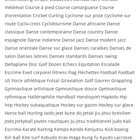
médiéval Course à pied Course camarguaise Course
d'orientation Cricket Curling Cyclisme sur piste Cyclisme sur
route Cyclo-cross Cyclotourisme Danse africaine Danse
classique Danse contemporaine Danse country Danse
espagnole Danse indienne Danse jazz Danse modern jazz
Danse orientale Danse sur glace Danses caraïbes Danses de
salon Danses latines Danses standards Danses swing
Deltaplane Disc Golf Dozen Echecs Equitation Escalade
Escrime Eveil corporel Fitness Flag Fléchettes Football Football
US Force athlétique Futsal Giraviation Golf Gouren Grappling
Gymnastique artistique Gymnastique douce Gymnastique
rythmique Haltérophilie Handball Handisport Hapkido Hip
hop Hockey subaquatique Hockey sur gazon Hockey sur glace
Horse ball Hurling Iaïdo Jeet kune do Jetski Jiu-Jitsu brésilien
Jodo Jorkyball Joutes nautiques Ju-Jitsu traditionnel Judo Kali
Escrima Karaté Karting Kempo Kendo Kenjutsu Kick boxing
Kin ball Kite surf Kobudo Krav maga Kung fu Kyudo Lacrosse