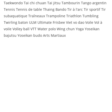
Taekwondo Taï chi chuan Taï jitsu Tambourin Tango argentin
Tennis Tennis de table Thaing Bando Tir à l'arc Tir sportif Tir
subaquatique Traîneaux Trampoline Triathlon Tumbling
Twirling baton ULM Ultimate Frisbee Viet vo dao Voile Vol à
voile Volley ball VTT Water polo Wing chun Yoga Yoseikan
bajutsu Yoseikan budo Arts Martiaux