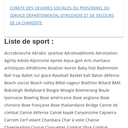
COMITE DES OEUVRES SOCIALES DU PERSONNEL DU
SERVICE DEPARTEMENTAL D'INCENDIE ET DE SECOURS
DE LA CHARENTE
Liste de sport :
Accrobranche Aérobic sportive Aéromodélisme Aérostation
Agility Aikido Alpinisme Apnée Aqua gym Arts martiaux
artistiques Athlétisme Aviation Aviron Baby foot Badminton
Ball trap Ballet sur glace Baseball Basket ball Baton défense
Beach soccer Beach volley Bébé nageur Biathlon Billard BMX
Bobsleigh Bodyboard Boogie Woogie Boomerang Boule
lyonnaise Bowling Boxe américaine Boxe anglaise Boxe
chinoise Boxe française Boxe thaïlandaise Bridge Canne de
combat Canne défense Canoë kayak Canyonisme Capoeira
Carrom Cerf volant Chanbara Char à voile Chasse
Cheerleading Cirque Claquettes Combat libre Combat