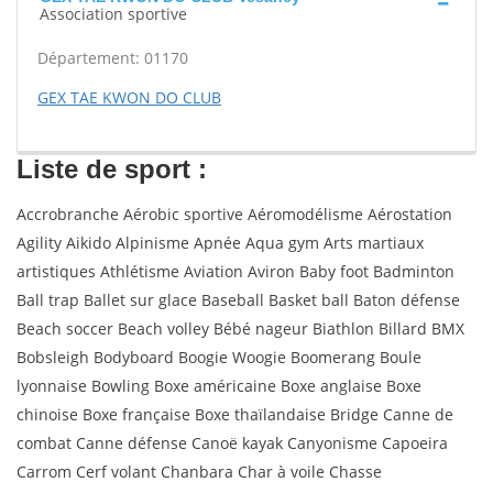
Association sportive
Département: 01170
GEX TAE KWON DO CLUB
Liste de sport :
Accrobranche Aérobic sportive Aéromodélisme Aérostation
Agility Aikido Alpinisme Apnée Aqua gym Arts martiaux
artistiques Athlétisme Aviation Aviron Baby foot Badminton
Ball trap Ballet sur glace Baseball Basket ball Baton défense
Beach soccer Beach volley Bébé nageur Biathlon Billard BMX
Bobsleigh Bodyboard Boogie Woogie Boomerang Boule
lyonnaise Bowling Boxe américaine Boxe anglaise Boxe
chinoise Boxe française Boxe thaïlandaise Bridge Canne de
combat Canne défense Canoë kayak Canyonisme Capoeira
Carrom Cerf volant Chanbara Char à voile Chasse