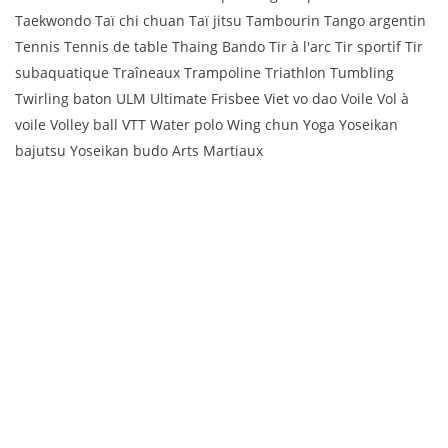
Taekwondo Taï chi chuan Taï jitsu Tambourin Tango argentin
Tennis Tennis de table Thaing Bando Tir à l'arc Tir sportif Tir
subaquatique Traîneaux Trampoline Triathlon Tumbling
Twirling baton ULM Ultimate Frisbee Viet vo dao Voile Vol à
voile Volley ball VTT Water polo Wing chun Yoga Yoseikan
bajutsu Yoseikan budo Arts Martiaux