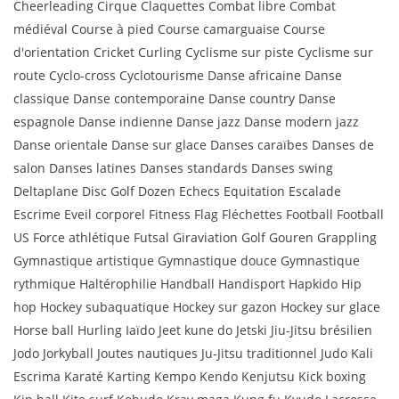
Cheerleading Cirque Claquettes Combat libre Combat
médiéval Course à pied Course camarguaise Course
d'orientation Cricket Curling Cyclisme sur piste Cyclisme sur
route Cyclo-cross Cyclotourisme Danse africaine Danse
classique Danse contemporaine Danse country Danse
espagnole Danse indienne Danse jazz Danse modern jazz
Danse orientale Danse sur glace Danses caraïbes Danses de
salon Danses latines Danses standards Danses swing
Deltaplane Disc Golf Dozen Echecs Equitation Escalade
Escrime Eveil corporel Fitness Flag Fléchettes Football Football
US Force athlétique Futsal Giraviation Golf Gouren Grappling
Gymnastique artistique Gymnastique douce Gymnastique
rythmique Haltérophilie Handball Handisport Hapkido Hip
hop Hockey subaquatique Hockey sur gazon Hockey sur glace
Horse ball Hurling Iaïdo Jeet kune do Jetski Jiu-Jitsu brésilien
Jodo Jorkyball Joutes nautiques Ju-Jitsu traditionnel Judo Kali
Escrima Karaté Karting Kempo Kendo Kenjutsu Kick boxing