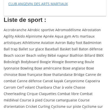
CLUB ANGEVIN DES ARTS MARTIAUX
Liste de sport :
Accrobranche Aérobic sportive Aéromodélisme Aérostation
Agility Aikido Alpinisme Apnée Aqua gym Arts martiaux
artistiques Athlétisme Aviation Aviron Baby foot Badminton
Ball trap Ballet sur glace Baseball Basket ball Baton défense
Beach soccer Beach volley Bébé nageur Biathlon Billard BMX
Bobsleigh Bodyboard Boogie Woogie Boomerang Boule
lyonnaise Bowling Boxe américaine Boxe anglaise Boxe
chinoise Boxe française Boxe thaïlandaise Bridge Canne de
combat Canne défense Canoë kayak Canyonisme Capoeira
Carrom Cerf volant Chanbara Char à voile Chasse
Cheerleading Cirque Claquettes Combat libre Combat
médiéval Course à pied Course camarguaise Course
d'orientation Cricket Curling Cyclisme sur piste Cyclisme sur