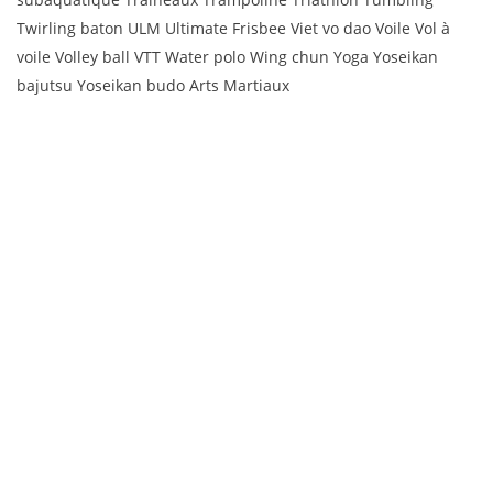
Twirling baton ULM Ultimate Frisbee Viet vo dao Voile Vol à
voile Volley ball VTT Water polo Wing chun Yoga Yoseikan
bajutsu Yoseikan budo Arts Martiaux