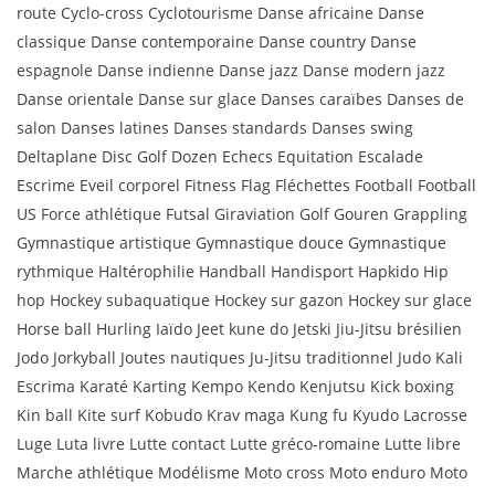
route Cyclo-cross Cyclotourisme Danse africaine Danse
classique Danse contemporaine Danse country Danse
espagnole Danse indienne Danse jazz Danse modern jazz
Danse orientale Danse sur glace Danses caraïbes Danses de
salon Danses latines Danses standards Danses swing
Deltaplane Disc Golf Dozen Echecs Equitation Escalade
Escrime Eveil corporel Fitness Flag Fléchettes Football Football
US Force athlétique Futsal Giraviation Golf Gouren Grappling
Gymnastique artistique Gymnastique douce Gymnastique
rythmique Haltérophilie Handball Handisport Hapkido Hip
hop Hockey subaquatique Hockey sur gazon Hockey sur glace
Horse ball Hurling Iaïdo Jeet kune do Jetski Jiu-Jitsu brésilien
Jodo Jorkyball Joutes nautiques Ju-Jitsu traditionnel Judo Kali
Escrima Karaté Karting Kempo Kendo Kenjutsu Kick boxing
Kin ball Kite surf Kobudo Krav maga Kung fu Kyudo Lacrosse
Luge Luta livre Lutte contact Lutte gréco-romaine Lutte libre
Marche athlétique Modélisme Moto cross Moto enduro Moto