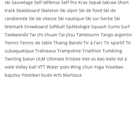
ski Sauvetage Self défense Self Pro Krav Sepak takraw Short
track Skateboard Skeleton Ski alpin Ski de fond Ski de
randonnée Ski de vitesse Ski nautique Ski sur herbe Ski
telemark Snowboard Softball Spéléologie Squash Sumo Surf
Taekwondo Taï chi chuan Taï jitsu Tambourin Tango argentin
Tennis Tennis de table Thaing Bando Tir à l'arc Tir sportif Tir
subaquatique Traîneaux Trampoline Triathlon Tumbling
Twirling baton ULM Ultimate Frisbee Viet vo dao Voile Vol à
voile Volley ball VTT Water polo Wing chun Yoga Yoseikan
bajutsu Yoseikan budo Arts Martiaux