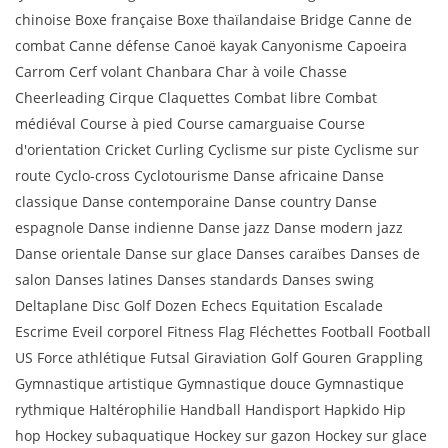
chinoise Boxe française Boxe thaïlandaise Bridge Canne de
combat Canne défense Canoë kayak Canyonisme Capoeira
Carrom Cerf volant Chanbara Char à voile Chasse
Cheerleading Cirque Claquettes Combat libre Combat
médiéval Course à pied Course camarguaise Course
d'orientation Cricket Curling Cyclisme sur piste Cyclisme sur
route Cyclo-cross Cyclotourisme Danse africaine Danse
classique Danse contemporaine Danse country Danse
espagnole Danse indienne Danse jazz Danse modern jazz
Danse orientale Danse sur glace Danses caraïbes Danses de
salon Danses latines Danses standards Danses swing
Deltaplane Disc Golf Dozen Echecs Equitation Escalade
Escrime Eveil corporel Fitness Flag Fléchettes Football Football
US Force athlétique Futsal Giraviation Golf Gouren Grappling
Gymnastique artistique Gymnastique douce Gymnastique
rythmique Haltérophilie Handball Handisport Hapkido Hip
hop Hockey subaquatique Hockey sur gazon Hockey sur glace