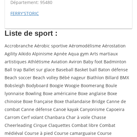
Département: 95480
FERRY'STORIC
Liste de sport :
Accrobranche Aérobic sportive Aéromodélisme Aérostation
Agility Aikido Alpinisme Apnée Aqua gym Arts martiaux
artistiques Athlétisme Aviation Aviron Baby foot Badminton
Ball trap Ballet sur glace Baseball Basket ball Baton défense
Beach soccer Beach volley Bébé nageur Biathlon Billard BMX
Bobsleigh Bodyboard Boogie Woogie Boomerang Boule
lyonnaise Bowling Boxe américaine Boxe anglaise Boxe
chinoise Boxe française Boxe thaïlandaise Bridge Canne de
combat Canne défense Canoë kayak Canyonisme Capoeira
Carrom Cerf volant Chanbara Char à voile Chasse
Cheerleading Cirque Claquettes Combat libre Combat
médiéval Course à pied Course camarguaise Course