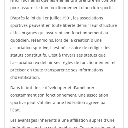
la loi 1901 ainsi que les éléments à prendre en compte
pour assurer le bon fonctionnement d'un club sportif.
D'après la loi du 1er juillet 1901, les associations
sportives peuvent en toute liberté définir leur structure
et les organes qui assurent son fonctionnement au
quotidien. Néanmoins, lors de la création d'une
association sportive, il est nécessaire de rédiger des
statuts constitutifs. C'est à travers ses statuts que
l'association va définir ses règles de fonctionnement et
préciser en toute transparence ses informations
d'identification.
Dans le but de se développer et d'améliorer
constamment son fonctionnement, une association
sportive peut s'affilier à une fédération agréée par
l'État.
Les avantages inhérents à une affiliation auprès d'une
fédération sportive sont nombreux. Ce rapprochement