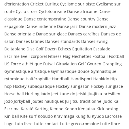
d'orientation Cricket Curling Cyclisme sur piste Cyclisme sur
route Cyclo-cross Cyclotourisme Danse africaine Danse
classique Danse contemporaine Danse country Danse
espagnole Danse indienne Danse jazz Danse modern jazz
Danse orientale Danse sur glace Danses caraïbes Danses de
salon Danses latines Danses standards Danses swing
Deltaplane Disc Golf Dozen Echecs Equitation Escalade
Escrime Eveil corporel Fitness Flag Fléchettes Football Football
US Force athlétique Futsal Giraviation Golf Gouren Grappling
Gymnastique artistique Gymnastique douce Gymnastique
rythmique Haltérophilie Handball Handisport Hapkido Hip
hop Hockey subaquatique Hockey sur gazon Hockey sur glace
Horse ball Hurling Iaïdo Jeet kune do Jetski Jiu-Jitsu brésilien
Jodo Jorkyball Joutes nautiques Ju-Jitsu traditionnel Judo Kali
Escrima Karaté Karting Kempo Kendo Kenjutsu Kick boxing
Kin ball Kite surf Kobudo Krav maga Kung fu Kyudo Lacrosse
Luge Luta livre Lutte contact Lutte gréco-romaine Lutte libre