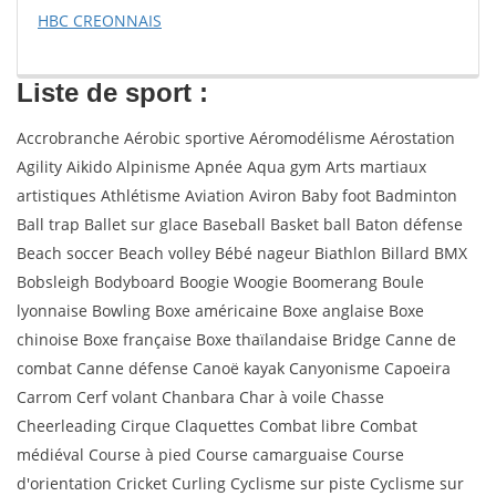
HBC CREONNAIS
Liste de sport :
Accrobranche Aérobic sportive Aéromodélisme Aérostation
Agility Aikido Alpinisme Apnée Aqua gym Arts martiaux
artistiques Athlétisme Aviation Aviron Baby foot Badminton
Ball trap Ballet sur glace Baseball Basket ball Baton défense
Beach soccer Beach volley Bébé nageur Biathlon Billard BMX
Bobsleigh Bodyboard Boogie Woogie Boomerang Boule
lyonnaise Bowling Boxe américaine Boxe anglaise Boxe
chinoise Boxe française Boxe thaïlandaise Bridge Canne de
combat Canne défense Canoë kayak Canyonisme Capoeira
Carrom Cerf volant Chanbara Char à voile Chasse
Cheerleading Cirque Claquettes Combat libre Combat
médiéval Course à pied Course camarguaise Course
d'orientation Cricket Curling Cyclisme sur piste Cyclisme sur