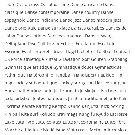
route Cyclo-cross Cyclotourisme Danse africaine Danse
classique Danse contemporaine Danse country Danse
espagnole Danse indienne Danse jazz Danse modern jazz
Danse orientale Danse sur glace Danses caraïbes Danses de
salon Danses latines Danses standards Danses swing
Deltaplane Disc Golf Dozen Echecs Equitation Escalade
Escrime Eveil corporel Fitness Flag Fléchettes Football Football
US Force athlétique Futsal Giraviation Golf Gouren Grappling
Gymnastique artistique Gymnastique douce Gymnastique
rythmique Haltérophilie Handball Handisport Hapkido Hip
hop Hockey subaquatique Hockey sur gazon Hockey sur glace
Horse ball Hurling Iaïdo Jeet kune do Jetski Jiu-Jitsu brésilien
Jodo Jorkyball Joutes nautiques Ju-Jitsu traditionnel Judo Kali
Escrima Karaté Karting Kempo Kendo Kenjutsu Kick boxing
Kin ball Kite surf Kobudo Krav maga Kung fu Kyudo Lacrosse
Luge Luta livre Lutte contact Lutte gréco-romaine Lutte libre
Marche athlétique Modélisme Moto cross Moto enduro Moto