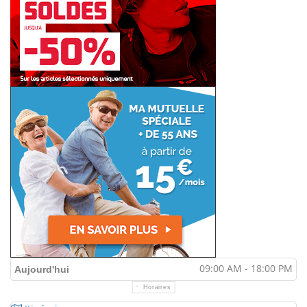
09:00 AM - 18:00 PM
Aujourd'hui
Horaires