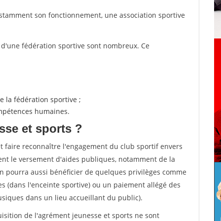
nstamment son fonctionnement, une association sportive
s d'une fédération sportive sont nombreux. Ce
 la fédération sportive ;
compétences humaines.
sse et sports ?
et faire reconnaître l'engagement du club sportif envers
ement le versement d'aides publiques, notamment de la
ion pourra aussi bénéficier de quelques privilèges comme
es (dans l'enceinte sportive) ou un paiement allégé des
iques dans un lieu accueillant du public).
quisition de l'agrément jeunesse et sports ne sont