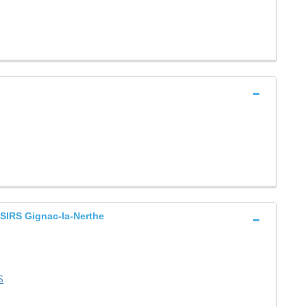
IRS Gignac-la-Nerthe
S