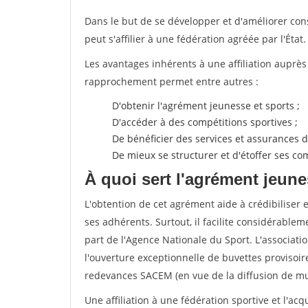
Dans le but de se développer et d'améliorer co
peut s'affilier à une fédération agréée par l'État.
Les avantages inhérents à une affiliation auprè
rapprochement permet entre autres :
D'obtenir l'agrément jeunesse et sports ;
D'accéder à des compétitions sportives ;
De bénéficier des services et assurances de
De mieux se structurer et d'étoffer ses 
À quoi sert l'agrément jeune
L'obtention de cet agrément aide à crédibiliser 
ses adhérents. Surtout, il facilite considérabl
part de l'Agence Nationale du Sport. L'associat
l'ouverture exceptionnelle de buvettes provisoir
redevances SACEM (en vue de la diffusion de mus
Une affiliation à une fédération sportive et l'ac