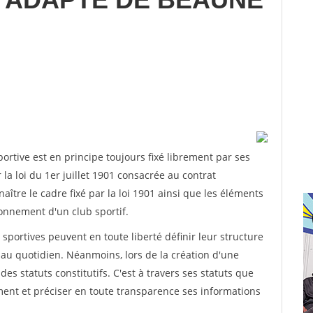
rtive est en principe toujours fixé librement par ses
la loi du 1er juillet 1901 consacrée au contrat
aître le cadre fixé par la loi 1901 ainsi que les éléments
onnement d'un club sportif.
ns sportives peuvent en toute liberté définir leur structure
au quotidien. Néanmoins, lors de la création d'une
des statuts constitutifs. C'est à travers ses statuts que
ement et préciser en toute transparence ses informations