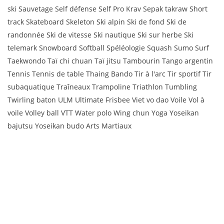
ski Sauvetage Self défense Self Pro Krav Sepak takraw Short
track Skateboard Skeleton Ski alpin Ski de fond Ski de
randonnée Ski de vitesse Ski nautique Ski sur herbe Ski
telemark Snowboard Softball Spéléologie Squash Sumo Surf
Taekwondo Taï chi chuan Taï jitsu Tambourin Tango argentin
Tennis Tennis de table Thaing Bando Tir à l'arc Tir sportif Tir
subaquatique Traîneaux Trampoline Triathlon Tumbling
Twirling baton ULM Ultimate Frisbee Viet vo dao Voile Vol à
voile Volley ball VTT Water polo Wing chun Yoga Yoseikan
bajutsu Yoseikan budo Arts Martiaux