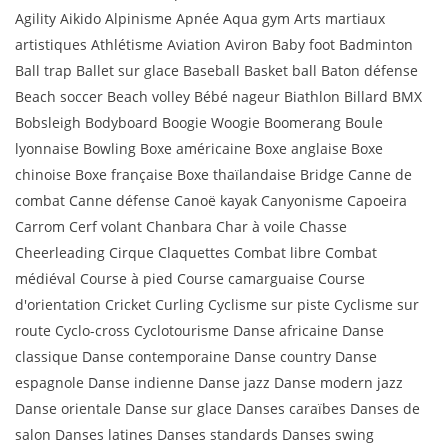
Agility Aikido Alpinisme Apnée Aqua gym Arts martiaux
artistiques Athlétisme Aviation Aviron Baby foot Badminton
Ball trap Ballet sur glace Baseball Basket ball Baton défense
Beach soccer Beach volley Bébé nageur Biathlon Billard BMX
Bobsleigh Bodyboard Boogie Woogie Boomerang Boule
lyonnaise Bowling Boxe américaine Boxe anglaise Boxe
chinoise Boxe française Boxe thaïlandaise Bridge Canne de
combat Canne défense Canoë kayak Canyonisme Capoeira
Carrom Cerf volant Chanbara Char à voile Chasse
Cheerleading Cirque Claquettes Combat libre Combat
médiéval Course à pied Course camarguaise Course
d'orientation Cricket Curling Cyclisme sur piste Cyclisme sur
route Cyclo-cross Cyclotourisme Danse africaine Danse
classique Danse contemporaine Danse country Danse
espagnole Danse indienne Danse jazz Danse modern jazz
Danse orientale Danse sur glace Danses caraïbes Danses de
salon Danses latines Danses standards Danses swing